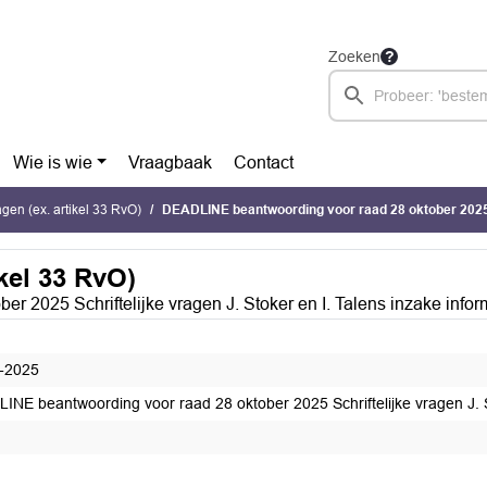
Zoeken
Wie is wie
Vraagbaak
Contact
ragen (ex. artikel 33 RvO)
DEADLINE beantwoording voor raad 28 oktober 2025 Schriftelijke vragen J. Stoker en I. Talens i
ikel 33 RvO)
2025 Schriftelijke vragen J. Stoker en I. Talens inzake inform
-2025
INE beantwoording voor raad 28 oktober 2025 Schriftelijke vragen J. St