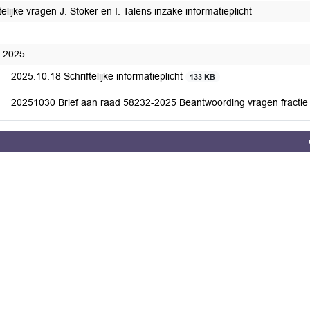
telijke vragen J. Stoker en I. Talens inzake informatieplicht
edaan
-2025
2025.10.18 Schriftelijke informatieplicht
133 KB
20251030 Brief aan raad 58232-2025 Beantwoording vragen fractie 