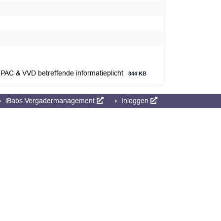
PAC & VVD betreffende informatieplicht
844 KB
iBabs Vergadermanagement
Inloggen