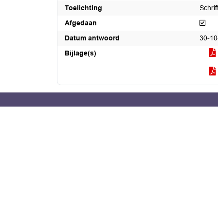
Toelichting
Schrif
Afg
Afgedaan
Datum antwoord
30-10
Bijlage(s)