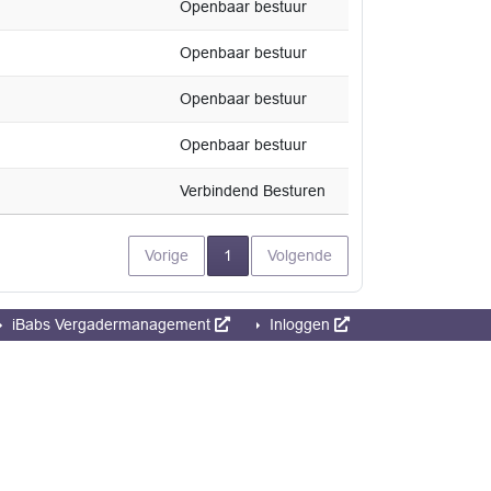
Openbaar bestuur
Openbaar bestuur
Openbaar bestuur
Openbaar bestuur
Verbindend Besturen
Huidige pagina
Vorige
1
Volgende
iBabs Vergadermanagement
Inloggen