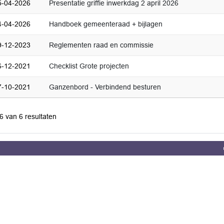
5-04-2026
Presentatie griffie inwerkdag 2 april 2026
4-04-2026
Handboek gemeenteraad + bijlagen
9-12-2023
Reglementen raad en commissie
6-12-2021
Checklist Grote projecten
7-10-2021
Ganzenbord - Verbindend besturen
 6 van 6 resultaten