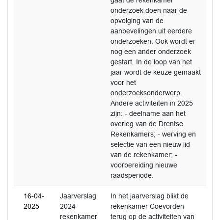
gaat de rekenkamer
onderzoek doen naar de
opvolging van de
aanbevelingen uit eerdere
onderzoeken. Ook wordt er
nog een ander onderzoek
gestart. In de loop van het
jaar wordt de keuze gemaakt
voor het
onderzoeksonderwerp.
Andere activiteiten in 2025
zijn: - deelname aan het
overleg van de Drentse
Rekenkamers; - werving en
selectie van een nieuw lid
van de rekenkamer; -
voorbereiding nieuwe
raadsperiode.
16-04-
Jaarverslag
In het jaarverslag blikt de
2025
2024
rekenkamer Coevorden
rekenkamer
terug op de activiteiten van