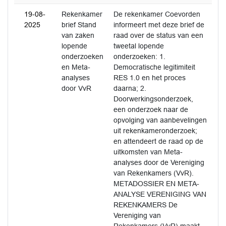
19-08-
Rekenkamer
De rekenkamer Coevorden
2025
brief Stand
informeert met deze brief de
van zaken
raad over de status van een
lopende
tweetal lopende
onderzoeken
onderzoeken: 1.
en Meta-
Democratische legitimiteit
analyses
RES 1.0 en het proces
door VvR
daarna; 2.
Doorwerkingsonderzoek,
een onderzoek naar de
opvolging van aanbevelingen
uit rekenkameronderzoek;
en attendeert de raad op de
uitkomsten van Meta-
analyses door de Vereniging
van Rekenkamers (VvR).
METADOSSIER EN META-
ANALYSE VERENIGING VAN
REKENKAMERS De
Vereniging van