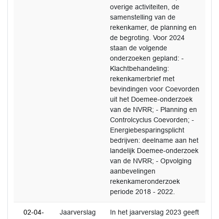
overige activiteiten, de
samenstelling van de
rekenkamer, de planning en
de begroting. Voor 2024
staan de volgende
onderzoeken gepland: -
Klachtbehandeling:
rekenkamerbrief met
bevindingen voor Coevorden
uit het Doemee-onderzoek
van de NVRR; - Planning en
Controlcyclus Coevorden; -
Energiebesparingsplicht
bedrijven: deelname aan het
landelijk Doemee-onderzoek
van de NVRR; - Opvolging
aanbevelingen
rekenkameronderzoek
periode 2018 - 2022.
02-04-
Jaarverslag
In het jaarverslag 2023 geeft