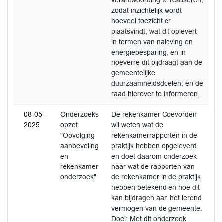
verantwoording te realiseren,
zodat inzichtelijk wordt
hoeveel toezicht er
plaatsvindt, wat dit oplevert
in termen van naleving en
energiebesparing, en in
hoeverre dit bijdraagt aan de
gemeentelijke
duurzaamheidsdoelen; en de
raad hierover te informeren.
08-05-
Onderzoeks
De rekenkamer Coevorden
2025
opzet
wil weten wat de
"Opvolging
rekenkamerrapporten in de
aanbeveling
praktijk hebben opgeleverd
en
en doet daarom onderzoek
rekenkamer
naar wat de rapporten van
onderzoek"
de rekenkamer in de praktijk
hebben betekend en hoe dit
kan bijdragen aan het lerend
vermogen van de gemeente.
Doel: Met dit onderzoek