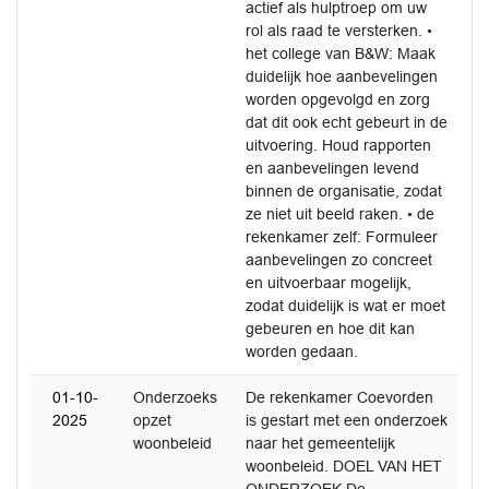
actief als hulptroep om uw
rol als raad te versterken. •
het college van B&W: Maak
duidelijk hoe aanbevelingen
worden opgevolgd en zorg
dat dit ook echt gebeurt in de
uitvoering. Houd rapporten
en aanbevelingen levend
binnen de organisatie, zodat
ze niet uit beeld raken. • de
rekenkamer zelf: Formuleer
aanbevelingen zo concreet
en uitvoerbaar mogelijk,
zodat duidelijk is wat er moet
gebeuren en hoe dit kan
worden gedaan.
01-10-
Onderzoeks
De rekenkamer Coevorden
2025
opzet
is gestart met een onderzoek
woonbeleid
naar het gemeentelijk
woonbeleid. DOEL VAN HET