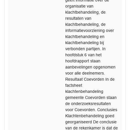
geeft informatie over de
organisatie van
klachtbehandeling, de
resultaten van
klachtbehandeling, de
informatievoorziening over
klachtbehandeling en
klachtbehandeling bij
verbonden partijen. In
hoofdstuk 6 van het
hoofdrapport staan
aanbevelingen opgenomen
voor alle deelnemers.
Resultaat Coevorden In de
factsheet
klachtenbehandeling
gemeente Coevorden staan
de onderzoeksresultaten
voor Coevorden. Conclusies
Klachtenbehandeling goed
georganiseerd De conclusie
van de rekenkamer is dat de