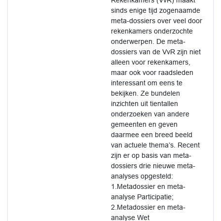
Rekenkamers (VvR) maakt
sinds enige tijd zogenaamde
meta-dossiers over veel door
rekenkamers onderzochte
onderwerpen. De meta-
dossiers van de VvR zijn niet
alleen voor rekenkamers,
maar ook voor raadsleden
interessant om eens te
bekijken. Ze bundelen
inzichten uit tientallen
onderzoeken van andere
gemeenten en geven
daarmee een breed beeld
van actuele thema’s. Recent
zijn er op basis van meta-
dossiers drie nieuwe meta-
analyses opgesteld:
1.Metadossier en meta-
analyse Participatie;
2.Metadossier en meta-
analyse Wet