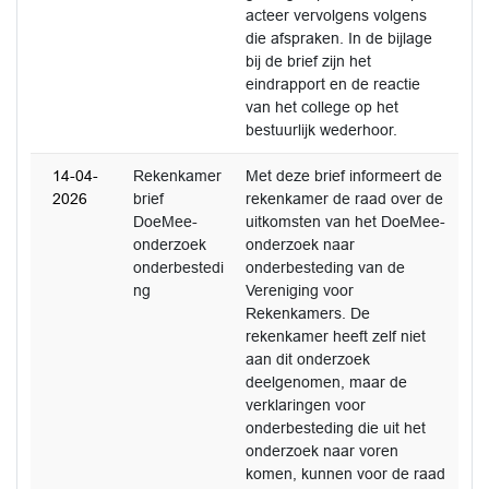
acteer vervolgens volgens
die afspraken. In de bijlage
bij de brief zijn het
eindrapport en de reactie
van het college op het
bestuurlijk wederhoor.
14-04-
Rekenkamer
Met deze brief informeert de
2026
brief
rekenkamer de raad over de
DoeMee-
uitkomsten van het DoeMee-
onderzoek
onderzoek naar
onderbestedi
onderbesteding van de
ng
Vereniging voor
Rekenkamers. De
rekenkamer heeft zelf niet
aan dit onderzoek
deelgenomen, maar de
verklaringen voor
onderbesteding die uit het
onderzoek naar voren
komen, kunnen voor de raad