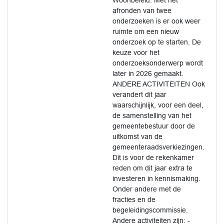
Woonbeleid. Met het
afronden van twee
onderzoeken is er ook weer
ruimte om een nieuw
onderzoek op te starten. De
keuze voor het
onderzoeksonderwerp wordt
later in 2026 gemaakt.
ANDERE ACTIVITEITEN Ook
verandert dit jaar
waarschijnlijk, voor een deel,
de samenstelling van het
gemeentebestuur door de
uitkomst van de
gemeenteraadsverkiezingen.
Dit is voor de rekenkamer
reden om dit jaar extra te
investeren in kennismaking.
Onder andere met de
fracties en de
begeleidingscommissie.
Andere activiteiten zijn: -