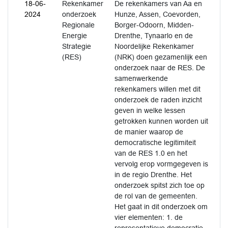
18-06-
Rekenkamer
De rekenkamers van Aa en
2024
onderzoek
Hunze, Assen, Coevorden,
Regionale
Borger-Odoorn, Midden-
Energie
Drenthe, Tynaarlo en de
Strategie
Noordelijke Rekenkamer
(RES)
(NRK) doen gezamenlijk een
onderzoek naar de RES. De
samenwerkende
rekenkamers willen met dit
onderzoek de raden inzicht
geven in welke lessen
getrokken kunnen worden uit
de manier waarop de
democratische legitimiteit
van de RES 1.0 en het
vervolg erop vormgegeven is
in de regio Drenthe. Het
onderzoek spitst zich toe op
de rol van de gemeenten.
Het gaat in dit onderzoek om
vier elementen: 1. de