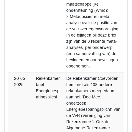
maatschappelijke
ondersteuning (Wmo);
3.Metadossier en meta-
analyse over de positie van
de volksvertegenwoordiging.
In de bijlagen bij deze brief
zijn van de 3 recente meta-
analyses, per onderwerp
(een samenvatting van) de
bevinden en aanbevelingen
opgenomen.
20-05-
Rekenkamer
De Rekenkamer Coevorden
2025
brief
heeft net als 108 andere
Energiebesp
rekenkamers meegedaan
aringsplicht
aan het “Doe Mee
onderzoek
Energiebesparingsplicht” van
de VvR (Vereniging van
Rekenkamers). Ook de
Algemene Rekenkamer