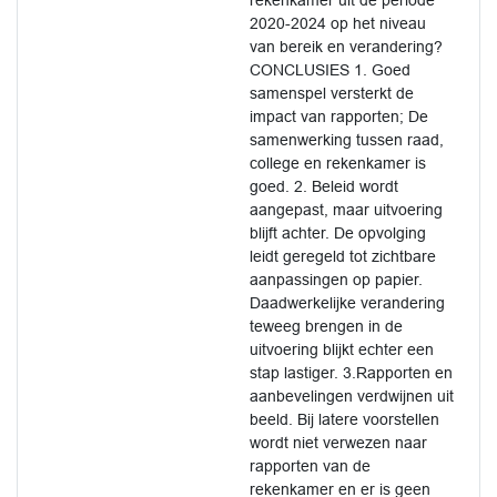
rekenkamer uit de periode
2020-2024 op het niveau
van bereik en verandering?
CONCLUSIES 1. Goed
samenspel versterkt de
impact van rapporten; De
samenwerking tussen raad,
college en rekenkamer is
goed. 2. Beleid wordt
aangepast, maar uitvoering
blijft achter. De opvolging
leidt geregeld tot zichtbare
aanpassingen op papier.
Daadwerkelijke verandering
teweeg brengen in de
uitvoering blijkt echter een
stap lastiger. 3.Rapporten en
aanbevelingen verdwijnen uit
beeld. Bij latere voorstellen
wordt niet verwezen naar
rapporten van de
rekenkamer en er is geen