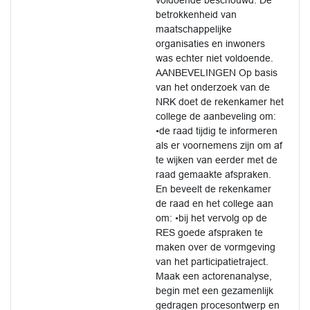
voldoende beschouwd. De
betrokkenheid van
maatschappelijke
organisaties en inwoners
was echter niet voldoende.
AANBEVELINGEN Op basis
van het onderzoek van de
NRK doet de rekenkamer het
college de aanbeveling om:
•de raad tijdig te informeren
als er voornemens zijn om af
te wijken van eerder met de
raad gemaakte afspraken.
En beveelt de rekenkamer
de raad en het college aan
om: •bij het vervolg op de
RES goede afspraken te
maken over de vormgeving
van het participatietraject.
Maak een actorenanalyse,
begin met een gezamenlijk
gedragen procesontwerp en