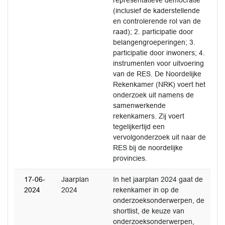
representatieve democratie
(inclusief de kaderstellende
en controlerende rol van de
raad); 2. participatie door
belangengroeperingen; 3.
participatie door inwoners; 4.
instrumenten voor uitvoering
van de RES. De Noordelijke
Rekenkamer (NRK) voert het
onderzoek uit namens de
samenwerkende
rekenkamers. Zij voert
tegelijkertijd een
vervolgonderzoek uit naar de
RES bij de noordelijke
provincies.
17-06-
Jaarplan
In het jaarplan 2024 gaat de
2024
2024
rekenkamer in op de
onderzoeksonderwerpen, de
shortlist, de keuze van
onderzoeksonderwerpen,