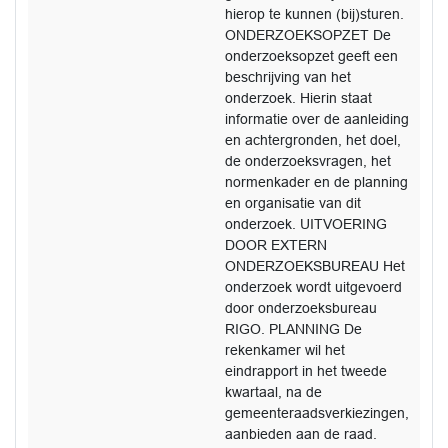
hierop te kunnen (bij)sturen.
ONDERZOEKSOPZET De
onderzoeksopzet geeft een
beschrijving van het
onderzoek. Hierin staat
informatie over de aanleiding
en achtergronden, het doel,
de onderzoeksvragen, het
normenkader en de planning
en organisatie van dit
onderzoek. UITVOERING
DOOR EXTERN
ONDERZOEKSBUREAU Het
onderzoek wordt uitgevoerd
door onderzoeksbureau
RIGO. PLANNING De
rekenkamer wil het
eindrapport in het tweede
kwartaal, na de
gemeenteraadsverkiezingen,
aanbieden aan de raad.