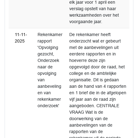
elk jaar voor 1 april een
verslag opstelt van haar
werkzaamheden over het
voorgaande jaar.
11-11-
Rekenkamer
De rekenkamer heeft
2025
rapport
onderzocht wat er gebeurt
'Opvolging
met de aanbevelingen uit
gezocht,
eerdere rapporten en in
Onderzoek
hoeverre deze zijn
naar de
opgevolgd door de raad, het
opvolging
college en de ambtelijke
van
organisatie. Dit is gedaan
aanbeveling
aan de hand van 4 rapporten
en van
en 1 brief die in de afgelopen
rekenkamer
vijf jaar aan de raad zijn
onderzoek'
aangeboden. CENTRALE
VRAAG Wat is de
doorwerking van de
aanbevelingen van de
rapporten van de