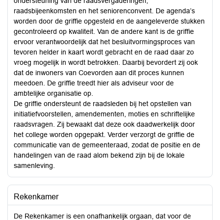
ondersteuning van de raadsvergaderingen,
raadsbijeenkomsten en het seniorenconvent. De agenda’s
worden door de griffie opgesteld en de aangeleverde stukken
gecontroleerd op kwaliteit. Van de andere kant is de griffie
ervoor verantwoordelijk dat het besluitvormingsproces van
tevoren helder in kaart wordt gebracht en de raad daar zo
vroeg mogelijk in wordt betrokken. Daarbij bevordert zij ook
dat de inwoners van Coevorden aan dit proces kunnen
meedoen. De griffie treedt hier als adviseur voor de
ambtelijke organisatie op.
De griffie ondersteunt de raadsleden bij het opstellen van
initiatiefvoorstellen, amendementen, moties en schriftelijke
raadsvragen. Zij bewaakt dat deze ook daadwerkelijk door
het college worden opgepakt. Verder verzorgt de griffie de
communicatie van de gemeenteraad, zodat de positie en de
handelingen van de raad alom bekend zijn bij de lokale
samenleving.
Rekenkamer
De Rekenkamer is een onafhankelijk orgaan, dat voor de