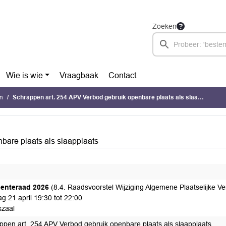
Zoeken
Wie is wie
Vraagbaak
Contact
n
Schrappen art. 254 APV Verbod gebruik openbare plaats als slaapplaats
bare plaats als slaapplaats
enteraad 2026
(8.4. Raadsvoorstel Wijziging Algemene Plaatselijke Ve
g 21 april 19:30 tot 22:00
zaal
ppen art. 254 APV Verbod gebruik openbare plaats als slaapplaats