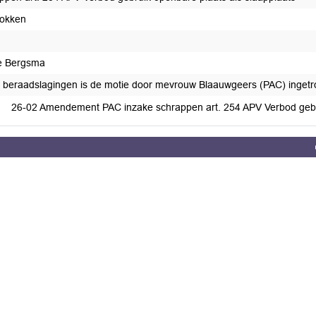
rokken
e Bergsma
 beraadslagingen is de motie door mevrouw Blaauwgeers (PAC) ingetr
26-02 Amendement PAC inzake schrappen art. 254 APV Verbod gebru