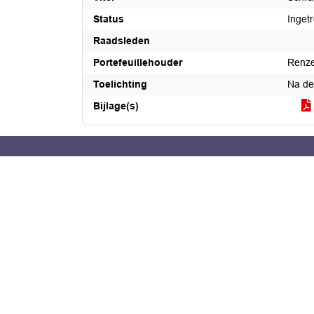
Status
Inget
Raadsleden
Portefeuillehouder
Renz
Toelichting
Na de
Bijlage(s)