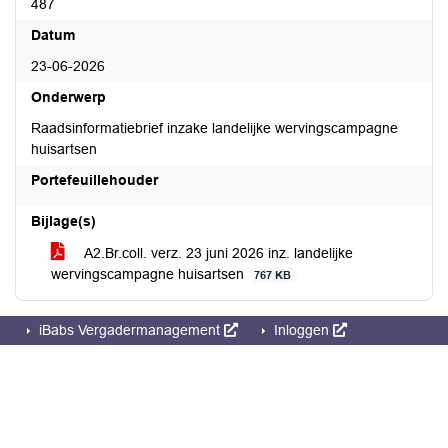
487
Datum
23-06-2026
Onderwerp
Raadsinformatiebrief inzake landelijke wervingscampagne
huisartsen
Portefeuillehouder
Bijlage(s)
A2.Br.coll. verz. 23 juni 2026 inz. landelijke
wervingscampagne huisartsen
767 KB
iBabs Vergadermanagement
Inloggen