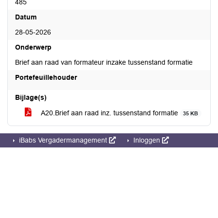
485
Datum
28-05-2026
Onderwerp
Brief aan raad van formateur inzake tussenstand formatie
Portefeuillehouder
Bijlage(s)
A20.Brief aan raad inz. tussenstand formatie
35 KB
iBabs Vergadermanagement
Inloggen