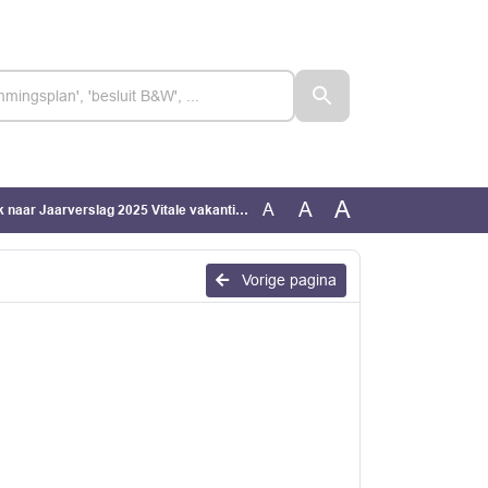
A
A
A
naar Jaarverslag 2025 Vitale vakantieparken
Vorige pagina