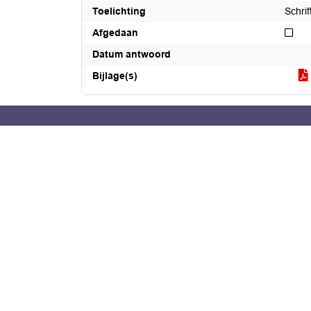
Toelichting
Schri
Nie
Afgedaan
Datum antwoord
Bijlage(s)