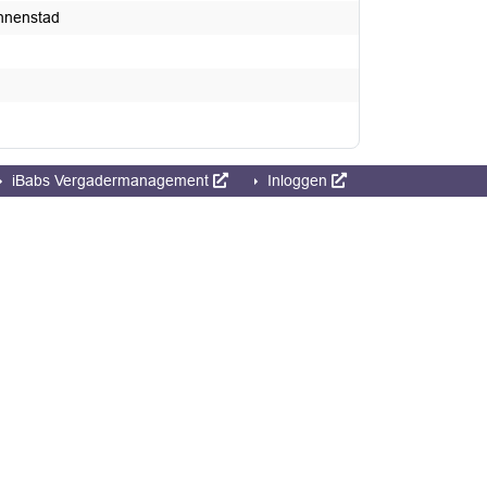
innenstad
iBabs Vergadermanagement
Inloggen