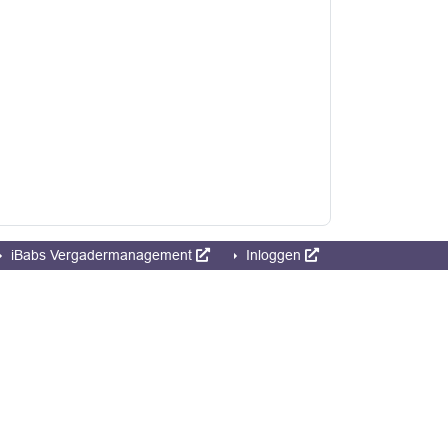
iBabs Vergadermanagement
Inloggen