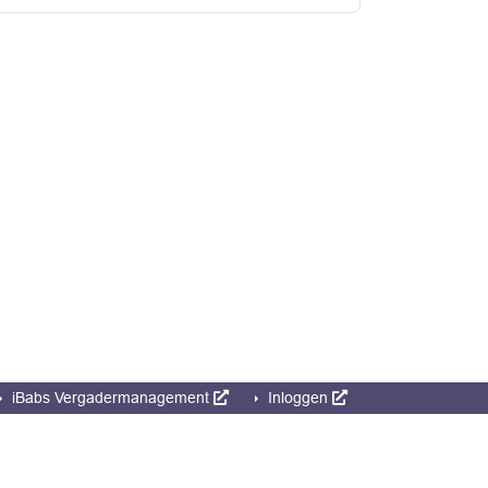
iBabs Vergadermanagement
Inloggen