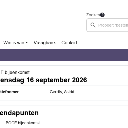
Zoeken
Wie is wie
Vraagbaak
Contact
E bijeenkomst
ensdag 16 september 2026
atiefnemer
Gerrits, Astrid
endapunten
BOCE bijeenkomst