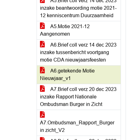
A5.Brief coll verz 14 dec 2023
inzake beantwoording motie 2021-
12 kenniscentrum Duurzaamheid
A5.Motie 2021-12
Aangenomen
A6.Brief coll verz 14 dec 2023
inzake tussenbericht voortgang
motie CDA nieuwjaarsfeesten
A6.getekende Motie
Nieuwjaar_v1
A7.Brief coll verz 20 dec 2023
inzake Rapport Nationale
Ombudsman Burger in Zicht
A7.Ombudsman_Rapport_Burger
in zicht_V2