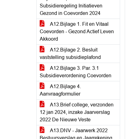
Subsidieregeling Initiatieven
Gezond in Coevorden 2024
A12.Bijlage 1. Fit en Vitaal
Coevorden - Gezond Actief Leven
Akkoord
A12.Bijlage 2. Besluit
vaststelling subsidieplafond
A12.Bijlage 3. Par. 3.1
Subsidieverordening Coevorden
A12.Bijlage 4.
Aanvraagformulier
A13.Brief college, verzonden
12 jan 2024, inzake Jaarverslag
2022 De Nieuwe Veste
A13.DNV - Jaarwerk 2022
Bestuursverslag en Jaarrekening