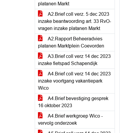
platanen Markt
A2.Brief coll verz. 5 dec 2023
inzake beantwoording art. 33 RvO-
vragen inzake platanen Markt
A2.Rapport Beheeradvies
platanen Marktplein Coevorden
A3.Brief coll verz 14 dec 2023
inzake fietspad Schapendijk
A4.Brief coll verz 14 dec 2023
inzake voortgang vakantiepark
Wico
A4.Brief bevestiging gesprek
16 oktober 2023
A4.Brief werkgroep Wico -
vervolg onderzoek