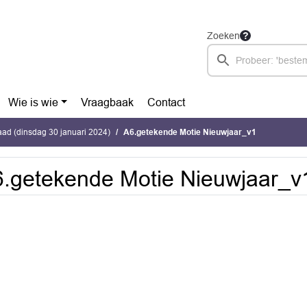
Zoeken
Wie is wie
Vraagbaak
Contact
ad (dinsdag 30 januari 2024)
A6.getekende Motie Nieuwjaar_v1
.getekende Motie Nieuwjaar_v