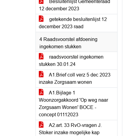
Besluitenlijst Gemeenteraad
12 december 2023
getekende besluitenlijst 12
december 2023 raad
4 Raadsvoorstel afdoening
ingekomen stukken
raadsvoorstel ingekomen
stukken 30.01.24
A1.Brief coll verz 5 dec 2023
inzake Zorgsaam wonen
A1.Bijlage 1
Woonzorgakkoord 'Op weg naar
Zorgsaam Wonen' BOCE -
concept 01112023
A2.art. 33 RvO-vragen J.
Stoker inzake mogelijke kap