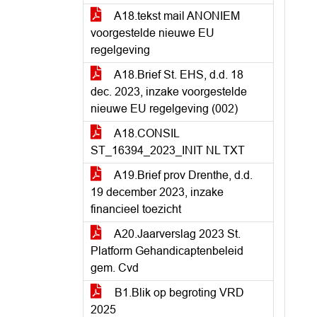
A18.tekst mail ANONIEM
voorgestelde nieuwe EU
regelgeving
A18.Brief St. EHS, d.d. 18
dec. 2023, inzake voorgestelde
nieuwe EU regelgeving (002)
A18.CONSIL
ST_16394_2023_INIT NL TXT
A19.Brief prov Drenthe, d.d.
19 december 2023, inzake
financieel toezicht
A20.Jaarverslag 2023 St.
Platform Gehandicaptenbeleid
gem. Cvd
B1.Blik op begroting VRD
2025