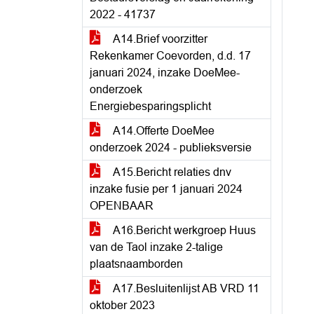
2022 - 41737
A14.Brief voorzitter
Rekenkamer Coevorden, d.d. 17
januari 2024, inzake DoeMee-
onderzoek
Energiebesparingsplicht
A14.Offerte DoeMee
onderzoek 2024 - publieksversie
A15.Bericht relaties dnv
inzake fusie per 1 januari 2024
OPENBAAR
A16.Bericht werkgroep Huus
van de Taol inzake 2-talige
plaatsnaamborden
A17.Besluitenlijst AB VRD 11
oktober 2023