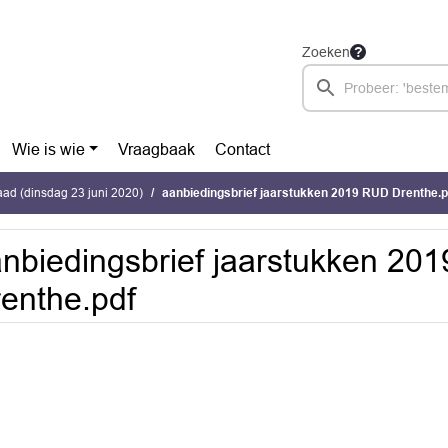
Zoeken
Wie is wie
Vraagbaak
Contact
ad (dinsdag 23 juni 2020)
aanbiedingsbrief jaarstukken 2019 RUD Drenthe.p
nbiedingsbrief jaarstukken 20
enthe.pdf