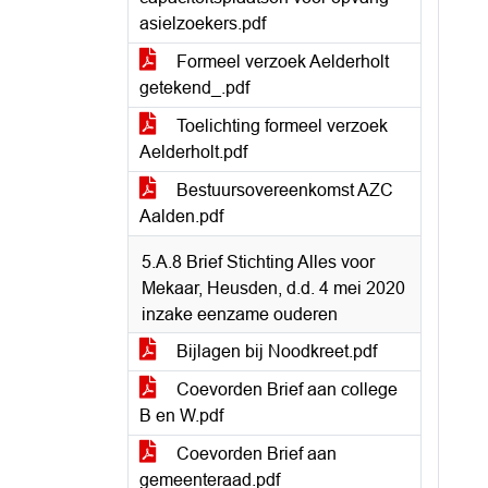
asielzoekers.pdf
Formeel verzoek Aelderholt
getekend_.pdf
Toelichting formeel verzoek
Aelderholt.pdf
Bestuursovereenkomst AZC
Aalden.pdf
5.A.8 Brief Stichting Alles voor
Mekaar, Heusden, d.d. 4 mei 2020
inzake eenzame ouderen
Bijlagen bij Noodkreet.pdf
Coevorden Brief aan college
B en W.pdf
Coevorden Brief aan
gemeenteraad.pdf