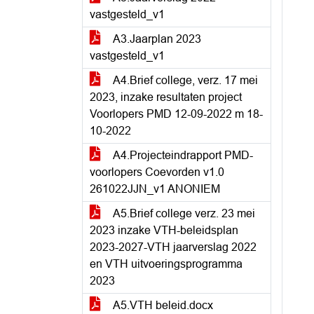
vastgesteld_v1
A3.Jaarplan 2023
vastgesteld_v1
A4.Brief college, verz. 17 mei
2023, inzake resultaten project
Voorlopers PMD 12-09-2022 m 18-
10-2022
A4.Projecteindrapport PMD-
voorlopers Coevorden v1.0
261022JJN_v1 ANONIEM
A5.Brief college verz. 23 mei
2023 inzake VTH-beleidsplan
2023-2027-VTH jaarverslag 2022
en VTH uitvoeringsprogramma
2023
A5.VTH beleid.docx