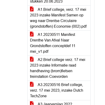
stukken 20.06.2023
A1.Brief college, verz. 17 mei
2023 inzake Manifest Samen op
weg naar Drentse Circulaire
(grondstoffen) Economie (002).pdf
A1.20230511 Manifest
Drenthe Van Afval Naar
Grondstoffen conceptdef 11
mei_v1.pdf
A2.Brief college verz. 17 mei
2023 inzake Informatie raad
handhaving (brom)fietsen
treinstation Coevorden
A3.20230516 Brief college,
verz. 17 mei 2023, inzake Dutch
TechZone
A3.Jaarverslag 2022