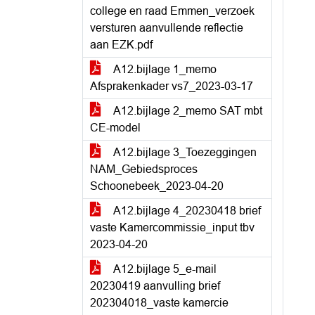
college en raad Emmen_verzoek
versturen aanvullende reflectie
aan EZK.pdf
A12.bijlage 1_memo
Afsprakenkader vs7_2023-03-17
A12.bijlage 2_memo SAT mbt
CE-model
A12.bijlage 3_Toezeggingen
NAM_Gebiedsproces
Schoonebeek_2023-04-20
A12.bijlage 4_20230418 brief
vaste Kamercommissie_input tbv
2023-04-20
A12.bijlage 5_e-mail
20230419 aanvulling brief
202304018_vaste kamercie