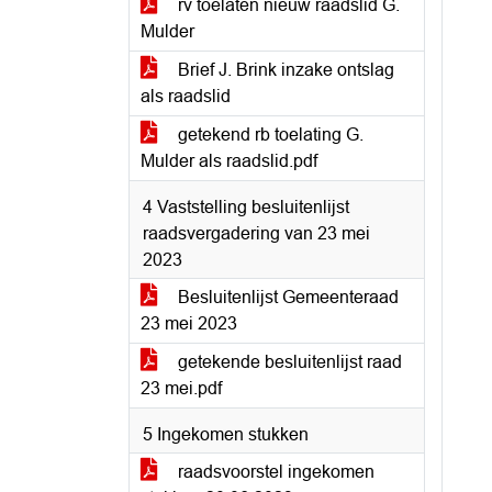
rv toelaten nieuw raadslid G.
Mulder
Brief J. Brink inzake ontslag
als raadslid
getekend rb toelating G.
Mulder als raadslid.pdf
4 Vaststelling besluitenlijst
raadsvergadering van 23 mei
2023
Besluitenlijst Gemeenteraad
23 mei 2023
getekende besluitenlijst raad
23 mei.pdf
5 Ingekomen stukken
raadsvoorstel ingekomen