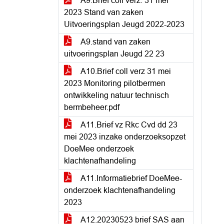
A9.Brief coll verz. 31 mei
2023 Stand van zaken
Uitvoeringsplan Jeugd 2022-2023
A9.stand van zaken
uitvoeringsplan Jeugd 22 23
A10.Brief coll verz 31 mei
2023 Monitoring pilotbermen
ontwikkeling natuur technisch
bermbeheer.pdf
A11.Brief vz Rkc Cvd dd 23
mei 2023 inzake onderzoeksopzet
DoeMee onderzoek
klachtenafhandeling
A11.Informatiebrief DoeMee-
onderzoek klachtenafhandeling
2023
A12.20230523 brief SAS aan