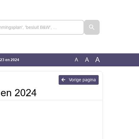
A
A
A
023 en 2024
Vorige pagina
 en 2024