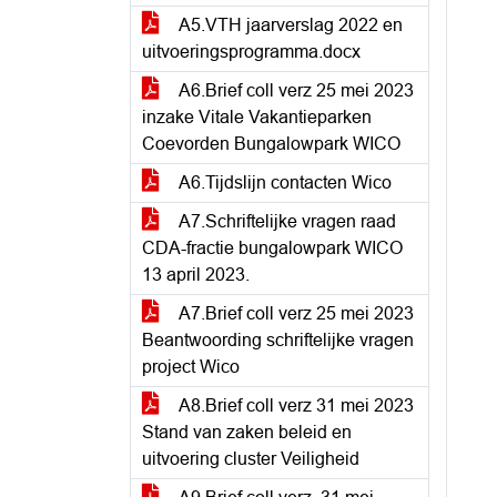
A5.VTH jaarverslag 2022 en
uitvoeringsprogramma.docx
A6.Brief coll verz 25 mei 2023
inzake Vitale Vakantieparken
Coevorden Bungalowpark WICO
A6.Tijdslijn contacten Wico
A7.Schriftelijke vragen raad
CDA-fractie bungalowpark WICO
13 april 2023.
A7.Brief coll verz 25 mei 2023
Beantwoording schriftelijke vragen
project Wico
A8.Brief coll verz 31 mei 2023
Stand van zaken beleid en
uitvoering cluster Veiligheid