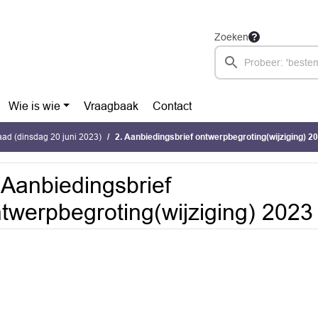
Zoeken
Wie is wie
Vraagbaak
Contact
ad (dinsdag 20 juni 2023)
2. Aanbiedingsbrief ontwerpbegroting(wijziging) 2
 Aanbiedingsbrief
twerpbegroting(wijziging) 2023