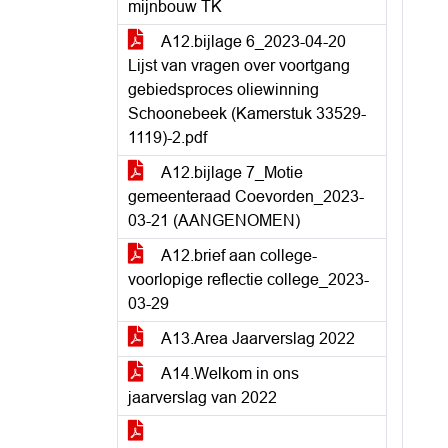
mijnbouw TK
A12.bijlage 6_2023-04-20
Lijst van vragen over voortgang
gebiedsproces oliewinning
Schoonebeek (Kamerstuk 33529-
1119)-2.pdf
A12.bijlage 7_Motie
gemeenteraad Coevorden_2023-
03-21 (AANGENOMEN)
A12.brief aan college-
voorlopige reflectie college_2023-
03-29
A13.Area Jaarverslag 2022
A14.Welkom in ons
jaarverslag van 2022