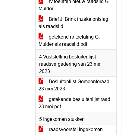
rv toelaten nieuw raadslid G.
Mulder
Brief J. Brink inzake ontslag
als raadslid
getekend rb toelating G.
Mulder als raadslid.pdf
4 Vaststelling besluitenlijst
raadsvergadering van 23 mei
2023
Besluitenlijst Gemeenteraad
23 mei 2023
getekende besluitenlijst raad
23 mei.pdf
5 Ingekomen stukken
raadsvoorstel ingekomen