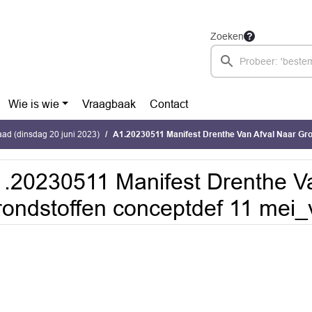
Zoeken
Wie is wie
Vraagbaak
Contact
ad (dinsdag 20 juni 2023)
A1.20230511 Manifest Drenthe Van Afval Naar Grondstoffen concep
.20230511 Manifest Drenthe Va
ondstoffen conceptdef 11 mei_