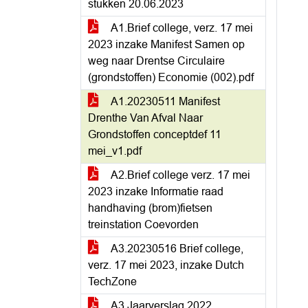
stukken 20.06.2023
A1.Brief college, verz. 17 mei
2023 inzake Manifest Samen op
weg naar Drentse Circulaire
(grondstoffen) Economie (002).pdf
A1.20230511 Manifest
Drenthe Van Afval Naar
Grondstoffen conceptdef 11
mei_v1.pdf
A2.Brief college verz. 17 mei
2023 inzake Informatie raad
handhaving (brom)fietsen
treinstation Coevorden
A3.20230516 Brief college,
verz. 17 mei 2023, inzake Dutch
TechZone
A3.Jaarverslag 2022