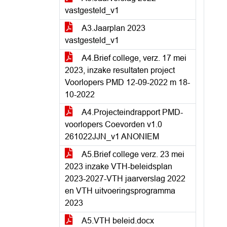
vastgesteld_v1
A3.Jaarplan 2023
vastgesteld_v1
A4.Brief college, verz. 17 mei
2023, inzake resultaten project
Voorlopers PMD 12-09-2022 m 18-
10-2022
A4.Projecteindrapport PMD-
voorlopers Coevorden v1.0
261022JJN_v1 ANONIEM
A5.Brief college verz. 23 mei
2023 inzake VTH-beleidsplan
2023-2027-VTH jaarverslag 2022
en VTH uitvoeringsprogramma
2023
A5.VTH beleid.docx