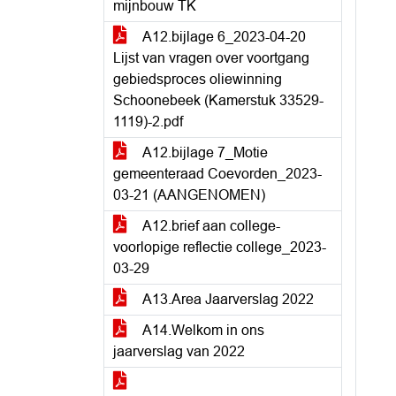
mijnbouw TK
A12.bijlage 6_2023-04-20
Lijst van vragen over voortgang
gebiedsproces oliewinning
Schoonebeek (Kamerstuk 33529-
1119)-2.pdf
A12.bijlage 7_Motie
gemeenteraad Coevorden_2023-
03-21 (AANGENOMEN)
A12.brief aan college-
voorlopige reflectie college_2023-
03-29
A13.Area Jaarverslag 2022
A14.Welkom in ons
jaarverslag van 2022