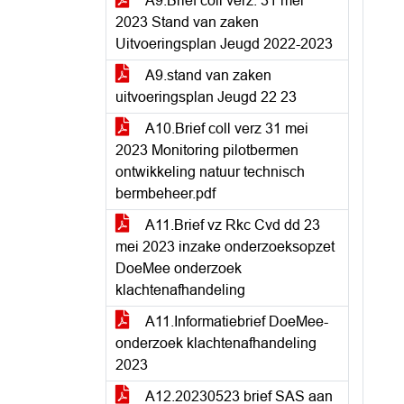
A9.Brief coll verz. 31 mei
2023 Stand van zaken
Uitvoeringsplan Jeugd 2022-2023
A9.stand van zaken
uitvoeringsplan Jeugd 22 23
A10.Brief coll verz 31 mei
2023 Monitoring pilotbermen
ontwikkeling natuur technisch
bermbeheer.pdf
A11.Brief vz Rkc Cvd dd 23
mei 2023 inzake onderzoeksopzet
DoeMee onderzoek
klachtenafhandeling
A11.Informatiebrief DoeMee-
onderzoek klachtenafhandeling
2023
A12.20230523 brief SAS aan