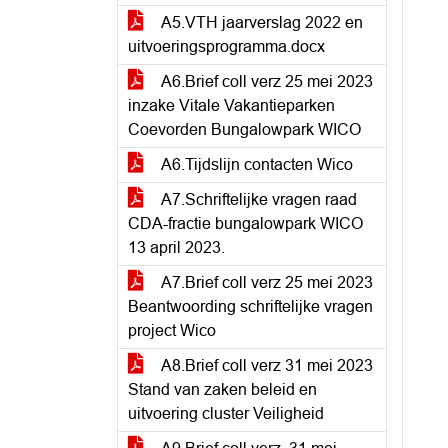
A5.VTH jaarverslag 2022 en
uitvoeringsprogramma.docx
A6.Brief coll verz 25 mei 2023
inzake Vitale Vakantieparken
Coevorden Bungalowpark WICO
A6.Tijdslijn contacten Wico
A7.Schriftelijke vragen raad
CDA-fractie bungalowpark WICO
13 april 2023.
A7.Brief coll verz 25 mei 2023
Beantwoording schriftelijke vragen
project Wico
A8.Brief coll verz 31 mei 2023
Stand van zaken beleid en
uitvoering cluster Veiligheid