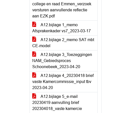
college en raad Emmen_verzoek
versturen aanvullende reflectie
aan EZK.pdf
A12.bijlage 1_memo
Afsprakenkader vs7_2023-03-17
A12.bijlage 2_memo SAT mbt
CE-model
A12.bijlage 3_Toezeggingen
NAM_Gebiedsproces
Schoonebeek_2023-04-20
A12.bijlage 4_20230418 brief
vaste Kamercommissie_input tbv
2023-04-20
A12.bijlage 5_e-mail
20230419 aanvulling brief
202304018_vaste kamercie