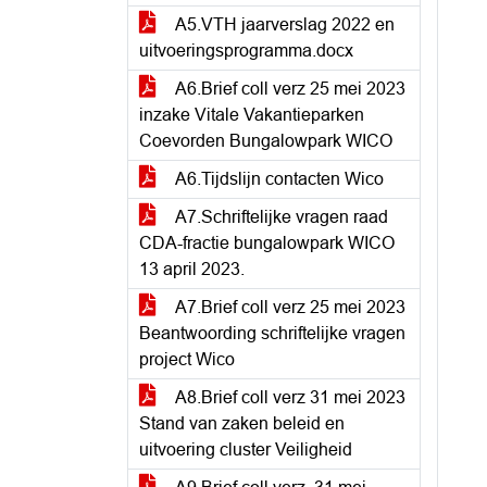
A5.VTH jaarverslag 2022 en
uitvoeringsprogramma.docx
A6.Brief coll verz 25 mei 2023
inzake Vitale Vakantieparken
Coevorden Bungalowpark WICO
A6.Tijdslijn contacten Wico
A7.Schriftelijke vragen raad
CDA-fractie bungalowpark WICO
13 april 2023.
A7.Brief coll verz 25 mei 2023
Beantwoording schriftelijke vragen
project Wico
A8.Brief coll verz 31 mei 2023
Stand van zaken beleid en
uitvoering cluster Veiligheid