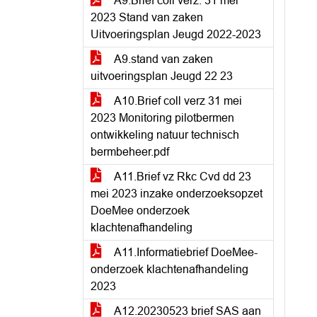
A9.Brief coll verz. 31 mei
2023 Stand van zaken
Uitvoeringsplan Jeugd 2022-2023
A9.stand van zaken
uitvoeringsplan Jeugd 22 23
A10.Brief coll verz 31 mei
2023 Monitoring pilotbermen
ontwikkeling natuur technisch
bermbeheer.pdf
A11.Brief vz Rkc Cvd dd 23
mei 2023 inzake onderzoeksopzet
DoeMee onderzoek
klachtenafhandeling
A11.Informatiebrief DoeMee-
onderzoek klachtenafhandeling
2023
A12.20230523 brief SAS aan