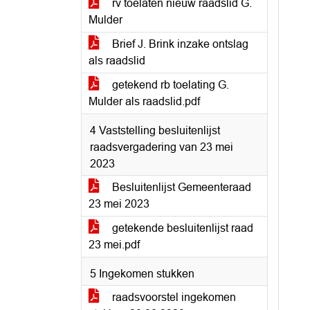
rv toelaten nieuw raadslid G.
Mulder
Brief J. Brink inzake ontslag
als raadslid
getekend rb toelating G.
Mulder als raadslid.pdf
4 Vaststelling besluitenlijst
raadsvergadering van 23 mei
2023
Besluitenlijst Gemeenteraad
23 mei 2023
getekende besluitenlijst raad
23 mei.pdf
5 Ingekomen stukken
raadsvoorstel ingekomen