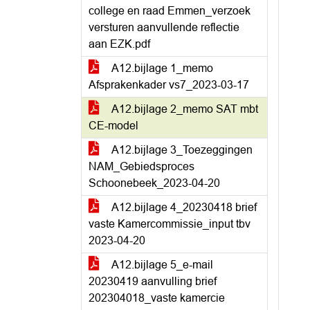
college en raad Emmen_verzoek
versturen aanvullende reflectie
aan EZK.pdf
A12.bijlage 1_memo
Afsprakenkader vs7_2023-03-17
A12.bijlage 2_memo SAT mbt
CE-model
A12.bijlage 3_Toezeggingen
NAM_Gebiedsproces
Schoonebeek_2023-04-20
A12.bijlage 4_20230418 brief
vaste Kamercommissie_input tbv
2023-04-20
A12.bijlage 5_e-mail
20230419 aanvulling brief
202304018_vaste kamercie