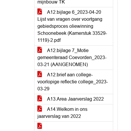
mijnbouw TK
A12.bijlage 6_2023-04-20
Lijst van vragen over voortgang
gebiedsproces oliewinning
Schoonebeek (Kamerstuk 33529-
1119)-2.pdf
A12.bijlage 7_Motie
gemeenteraad Coevorden_2023-
03-21 (AANGENOMEN)
A12.brief aan college-
voorlopige reflectie college_2023-
03-29
A13.Area Jaarverslag 2022
A14.Welkom in ons
jaarverslag van 2022