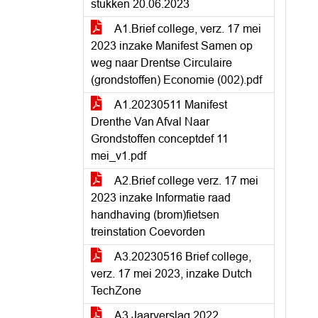
stukken 20.06.2023
A1.Brief college, verz. 17 mei
2023 inzake Manifest Samen op
weg naar Drentse Circulaire
(grondstoffen) Economie (002).pdf
A1.20230511 Manifest
Drenthe Van Afval Naar
Grondstoffen conceptdef 11
mei_v1.pdf
A2.Brief college verz. 17 mei
2023 inzake Informatie raad
handhaving (brom)fietsen
treinstation Coevorden
A3.20230516 Brief college,
verz. 17 mei 2023, inzake Dutch
TechZone
A3.Jaarverslag 2022