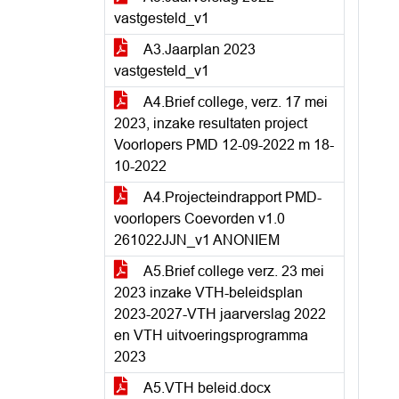
vastgesteld_v1
A3.Jaarplan 2023
vastgesteld_v1
A4.Brief college, verz. 17 mei
2023, inzake resultaten project
Voorlopers PMD 12-09-2022 m 18-
10-2022
A4.Projecteindrapport PMD-
voorlopers Coevorden v1.0
261022JJN_v1 ANONIEM
A5.Brief college verz. 23 mei
2023 inzake VTH-beleidsplan
2023-2027-VTH jaarverslag 2022
en VTH uitvoeringsprogramma
2023
A5.VTH beleid.docx