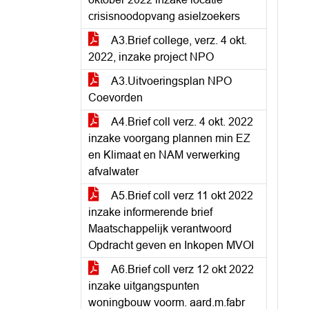
crisisnoodopvang asielzoekers
A3.Brief college, verz. 4 okt.
2022, inzake project NPO
A3.Uitvoeringsplan NPO
Coevorden
A4.Brief coll verz. 4 okt. 2022
inzake voorgang plannen min EZ
en Klimaat en NAM verwerking
afvalwater
A5.Brief coll verz 11 okt 2022
inzake informerende brief
Maatschappelijk verantwoord
Opdracht geven en Inkopen MVOI
A6.Brief coll verz 12 okt 2022
inzake uitgangspunten
woningbouw voorm. aard.m.fabr