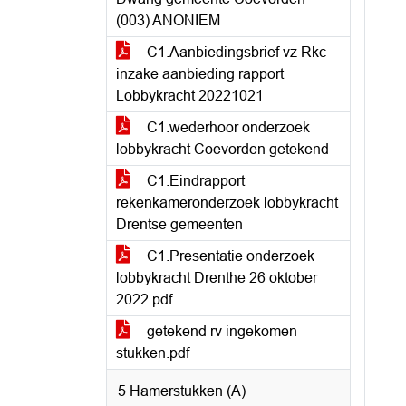
(003) ANONIEM
C1.Aanbiedingsbrief vz Rkc
inzake aanbieding rapport
Lobbykracht 20221021
C1.wederhoor onderzoek
lobbykracht Coevorden getekend
C1.Eindrapport
rekenkameronderzoek lobbykracht
Drentse gemeenten
C1.Presentatie onderzoek
lobbykracht Drenthe 26 oktober
2022.pdf
getekend rv ingekomen
stukken.pdf
5 Hamerstukken (A)