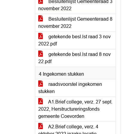
Besluitenlijst Gemeenteraad 3
november 2022
Besluitenlijst Gemeenteraad 8
november 2022
getekende besl.lst raad 3 nov
2022.pdf
getekende besl.lst raad 8 nov
22.pdf
4 Ingekomen stukken
raadsvoorstel ingekomen
stukken
A1.Brief college, verz. 27 sept.
2022, Herstructureringsfonds
gemeente Coevorden
A2.Brief college, verz. 4
oktober 2022 inzake locatie