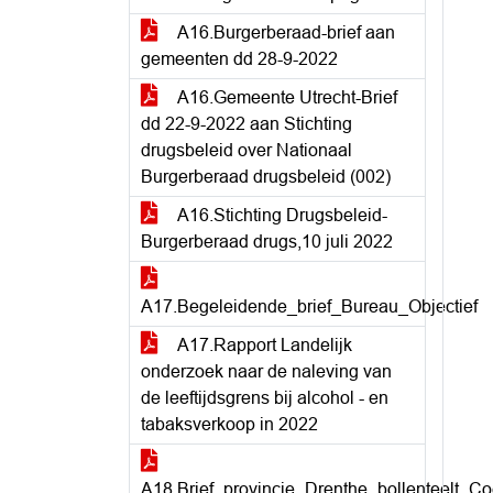
A16.Burgerberaad-brief aan
gemeenten dd 28-9-2022
A16.Gemeente Utrecht-Brief
dd 22-9-2022 aan Stichting
drugsbeleid over Nationaal
Burgerberaad drugsbeleid (002)
A16.Stichting Drugsbeleid-
Burgerberaad drugs,10 juli 2022
A17.Begeleidende_brief_Bureau_Objectief
A17.Rapport Landelijk
onderzoek naar de naleving van
de leeftijdsgrens bij alcohol - en
tabaksverkoop in 2022
A18.Brief_provincie_Drenthe_bollenteelt_C