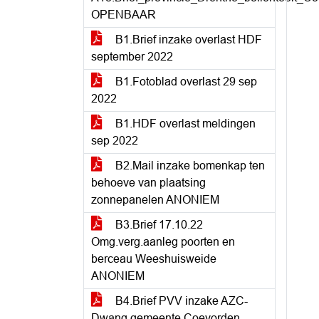
OPENBAAR
B1.Brief inzake overlast HDF
september 2022
B1.Fotoblad overlast 29 sep
2022
B1.HDF overlast meldingen
sep 2022
B2.Mail inzake bomenkap ten
behoeve van plaatsing
zonnepanelen ANONIEM
B3.Brief 17.10.22
Omg.verg.aanleg poorten en
berceau Weeshuisweide
ANONIEM
B4.Brief PVV inzake AZC-
Dwang gemeente Coevorden