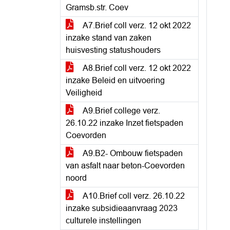
Gramsb.str. Coev
A7.Brief coll verz. 12 okt 2022
inzake stand van zaken
huisvesting statushouders
A8.Brief coll verz. 12 okt 2022
inzake Beleid en uitvoering
Veiligheid
A9.Brief college verz.
26.10.22 inzake Inzet fietspaden
Coevorden
A9.B2- Ombouw fietspaden
van asfalt naar beton-Coevorden
noord
A10.Brief coll verz. 26.10.22
inzake subsidieaanvraag 2023
culturele instellingen