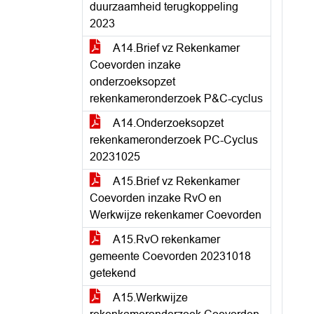
duurzaamheid terugkoppeling
2023
A14.Brief vz Rekenkamer
Coevorden inzake
onderzoeksopzet
rekenkameronderzoek P&C-cyclus
A14.Onderzoeksopzet
rekenkameronderzoek PC-Cyclus
20231025
A15.Brief vz Rekenkamer
Coevorden inzake RvO en
Werkwijze rekenkamer Coevorden
A15.RvO rekenkamer
gemeente Coevorden 20231018
getekend
A15.Werkwijze