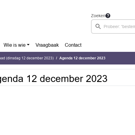
Zoeken
Wie is wie
Vraagbaak
Contact
ad (dinsdag 12 december 2023)
Agenda 12 december 2023
genda 12 december 2023