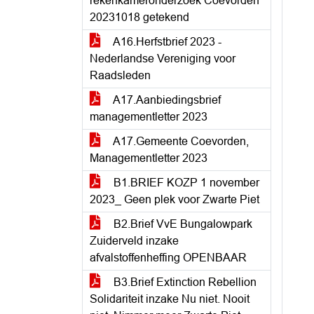
rekenkameronderzoek Coevorden
20231018 getekend
A16.Herfstbrief 2023 -
Nederlandse Vereniging voor
Raadsleden
A17.Aanbiedingsbrief
managementletter 2023
A17.Gemeente Coevorden,
Managementletter 2023
B1.BRIEF KOZP 1 november
2023_ Geen plek voor Zwarte Piet
B2.Brief VvE Bungalowpark
Zuiderveld inzake
afvalstoffenheffing OPENBAAR
B3.Brief Extinction Rebellion
Solidariteit inzake Nu niet. Nooit