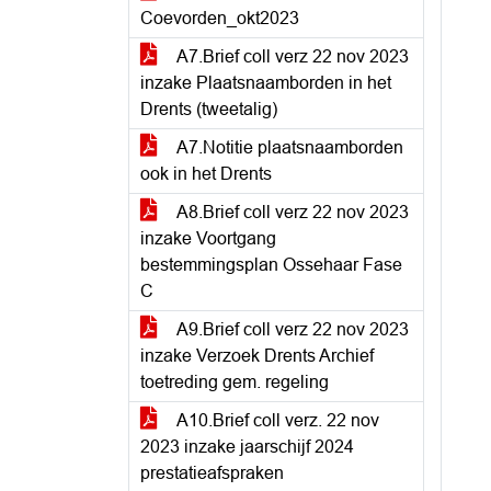
Coevorden_okt2023
A7.Brief coll verz 22 nov 2023
inzake Plaatsnaamborden in het
Drents (tweetalig)
A7.Notitie plaatsnaamborden
ook in het Drents
A8.Brief coll verz 22 nov 2023
inzake Voortgang
bestemmingsplan Ossehaar Fase
C
A9.Brief coll verz 22 nov 2023
inzake Verzoek Drents Archief
toetreding gem. regeling
A10.Brief coll verz. 22 nov
2023 inzake jaarschijf 2024
prestatieafspraken