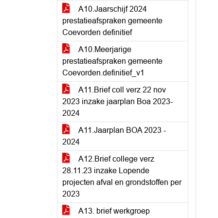
A10.Jaarschijf 2024
prestatieafspraken gemeente
Coevorden definitief
A10.Meerjarige
prestatieafspraken gemeente
Coevorden.definitief_v1
A11.Brief coll verz 22 nov
2023 inzake jaarplan Boa 2023-
2024
A11.Jaarplan BOA 2023 -
2024
A12.Brief college verz
28.11.23 inzake Lopende
projecten afval en grondstoffen per
2023
A13. brief werkgroep