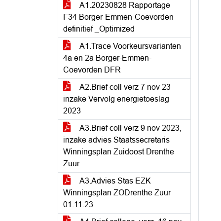
A1.20230828 Rapportage
F34 Borger-Emmen-Coevorden
definitief _Optimized
A1.Trace Voorkeursvarianten
4a en 2a Borger-Emmen-
Coevorden DFR
A2.Brief coll verz 7 nov 23
inzake Vervolg energietoeslag
2023
A3.Brief coll verz 9 nov 2023,
inzake advies Staatssecretaris
Winningsplan Zuidoost Drenthe
Zuur
A3.Advies Stas EZK
Winningsplan ZODrenthe Zuur
01.11.23