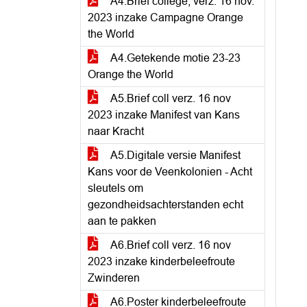
A4.Brief college, verz. 16 nov.
2023 inzake Campagne Orange
the World
A4.Getekende motie 23-23
Orange the World
A5.Brief coll verz. 16 nov
2023 inzake Manifest van Kans
naar Kracht
A5.Digitale versie Manifest
Kans voor de Veenkolonien - Acht
sleutels om
gezondheidsachterstanden echt
aan te pakken
A6.Brief coll verz. 16 nov
2023 inzake kinderbeleefroute
Zwinderen
A6.Poster kinderbeleefroute