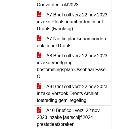
Coevorden_okt2023
A7.Brief coll verz 22 nov 2023
inzake Plaatsnaamborden in het
Drents (tweetalig)
A7.Notitie plaatsnaamborden
ook in het Drents
A8.Brief coll verz 22 nov 2023
inzake Voortgang
bestemmingsplan Ossehaar Fase
C
A9.Brief coll verz 22 nov 2023
inzake Verzoek Drents Archief
toetreding gem. regeling
A10.Brief coll verz. 22 nov
2023 inzake jaarschijf 2024
prestatieafspraken