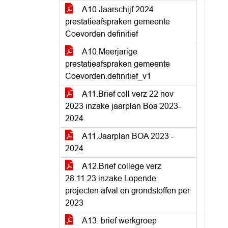
A10.Jaarschijf 2024
prestatieafspraken gemeente
Coevorden definitief
A10.Meerjarige
prestatieafspraken gemeente
Coevorden.definitief_v1
A11.Brief coll verz 22 nov
2023 inzake jaarplan Boa 2023-
2024
A11.Jaarplan BOA 2023 -
2024
A12.Brief college verz
28.11.23 inzake Lopende
projecten afval en grondstoffen per
2023
A13. brief werkgroep