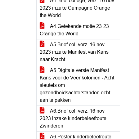
A4.Brief college, verz. 16 nov.
2023 inzake Campagne Orange
the World
A4.Getekende motie 23-23
Orange the World
A5.Brief coll verz. 16 nov
2023 inzake Manifest van Kans
naar Kracht
A5.Digitale versie Manifest
Kans voor de Veenkolonien - Acht
sleutels om
gezondheidsachterstanden echt
aan te pakken
A6.Brief coll verz. 16 nov
2023 inzake kinderbeleefroute
Zwinderen
A6.Poster kinderbeleefroute