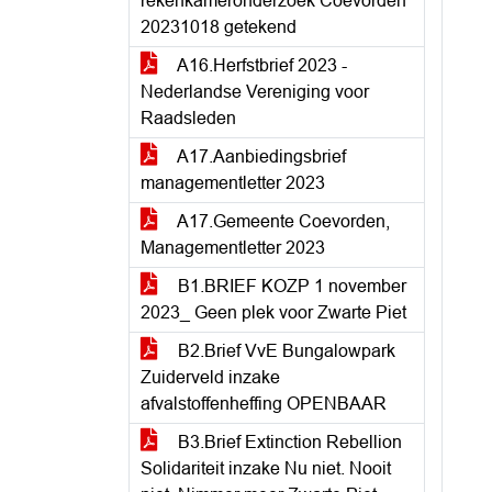
rekenkameronderzoek Coevorden
20231018 getekend
A16.Herfstbrief 2023 -
Nederlandse Vereniging voor
Raadsleden
A17.Aanbiedingsbrief
managementletter 2023
A17.Gemeente Coevorden,
Managementletter 2023
B1.BRIEF KOZP 1 november
2023_ Geen plek voor Zwarte Piet
B2.Brief VvE Bungalowpark
Zuiderveld inzake
afvalstoffenheffing OPENBAAR
B3.Brief Extinction Rebellion
Solidariteit inzake Nu niet. Nooit