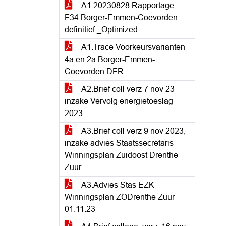
A1.20230828 Rapportage
F34 Borger-Emmen-Coevorden
definitief _Optimized
A1.Trace Voorkeursvarianten
4a en 2a Borger-Emmen-
Coevorden DFR
A2.Brief coll verz 7 nov 23
inzake Vervolg energietoeslag
2023
A3.Brief coll verz 9 nov 2023,
inzake advies Staatssecretaris
Winningsplan Zuidoost Drenthe
Zuur
A3.Advies Stas EZK
Winningsplan ZODrenthe Zuur
01.11.23