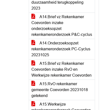
duurzaamheid terugkoppeling
2023
A14.Brief vz Rekenkamer
Coevorden inzake
onderzoeksopzet
rekenkameronderzoek P&C-cyclus
A14.Onderzoeksopzet
rekenkameronderzoek PC-Cyclus
20231025
A15.Brief vz Rekenkamer
Coevorden inzake RvO en
Werkwijze rekenkamer Coevorden
A15.RvO rekenkamer
gemeente Coevorden 20231018
getekend
A15.Werkwijze