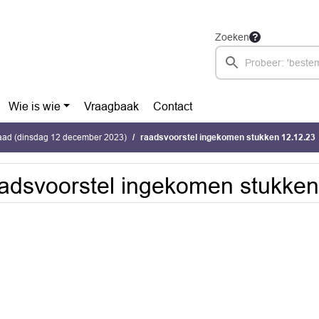
Zoeken
Wie is wie
Vraagbaak
Contact
ad (dinsdag 12 december 2023)
raadsvoorstel ingekomen stukken 12.12.23
adsvoorstel ingekomen stukken