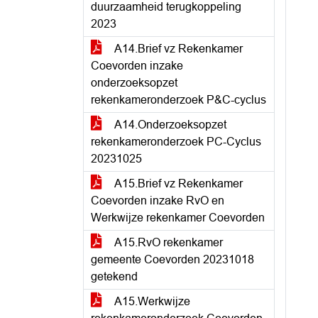
duurzaamheid terugkoppeling
2023
A14.Brief vz Rekenkamer
Coevorden inzake
onderzoeksopzet
rekenkameronderzoek P&C-cyclus
A14.Onderzoeksopzet
rekenkameronderzoek PC-Cyclus
20231025
A15.Brief vz Rekenkamer
Coevorden inzake RvO en
Werkwijze rekenkamer Coevorden
A15.RvO rekenkamer
gemeente Coevorden 20231018
getekend
A15.Werkwijze