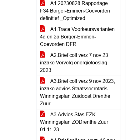
A1.20230828 Rapportage
F34 Borger-Emmen-Coevorden
definitief _Optimized
A1.Trace Voorkeursvarianten
4a en 2a Borger-Emmen-
Coevorden DFR
A2.Brief coll verz 7 nov 23
inzake Vervolg energietoeslag
2023
A3.Brief coll verz 9 nov 2023,
inzake advies Staatssecretaris
Winningsplan Zuidoost Drenthe
Zuur
A3.Advies Stas EZK
Winningsplan ZODrenthe Zuur
01.11.23