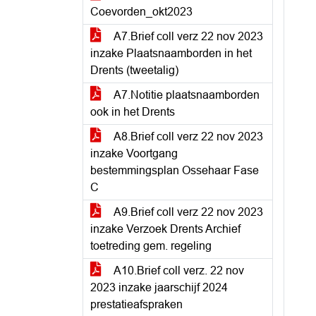
Coevorden_okt2023
A7.Brief coll verz 22 nov 2023
inzake Plaatsnaamborden in het
Drents (tweetalig)
A7.Notitie plaatsnaamborden
ook in het Drents
A8.Brief coll verz 22 nov 2023
inzake Voortgang
bestemmingsplan Ossehaar Fase
C
A9.Brief coll verz 22 nov 2023
inzake Verzoek Drents Archief
toetreding gem. regeling
A10.Brief coll verz. 22 nov
2023 inzake jaarschijf 2024
prestatieafspraken