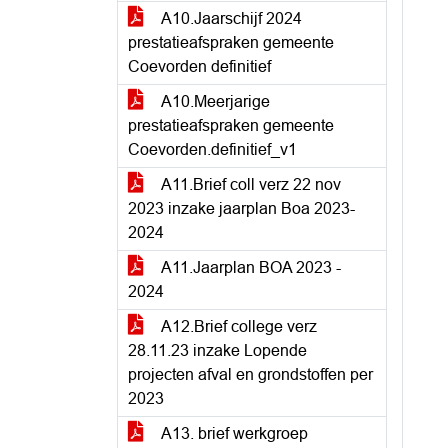
A10.Jaarschijf 2024
prestatieafspraken gemeente
Coevorden definitief
A10.Meerjarige
prestatieafspraken gemeente
Coevorden.definitief_v1
A11.Brief coll verz 22 nov
2023 inzake jaarplan Boa 2023-
2024
A11.Jaarplan BOA 2023 -
2024
A12.Brief college verz
28.11.23 inzake Lopende
projecten afval en grondstoffen per
2023
A13. brief werkgroep