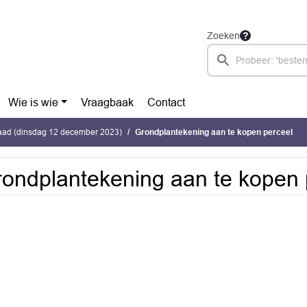
Zoeken
Wie is wie
Vraagbaak
Contact
ad (dinsdag 12 december 2023)
Grondplantekening aan te kopen perceel
ondplantekening aan te kopen 