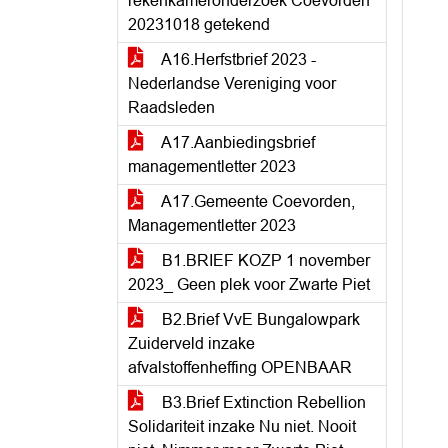
rekenkameronderzoek Coevorden
20231018 getekend
A16.Herfstbrief 2023 -
Nederlandse Vereniging voor
Raadsleden
A17.Aanbiedingsbrief
managementletter 2023
A17.Gemeente Coevorden,
Managementletter 2023
B1.BRIEF KOZP 1 november
2023_ Geen plek voor Zwarte Piet
B2.Brief VvE Bungalowpark
Zuiderveld inzake
afvalstoffenheffing OPENBAAR
B3.Brief Extinction Rebellion
Solidariteit inzake Nu niet. Nooit