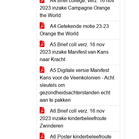
A4.Brief college, verz. 16 nov.
2023 inzake Campagne Orange
the World
A4.Getekende motie 23-23
Orange the World
A5.Brief coll verz. 16 nov
2023 inzake Manifest van Kans
naar Kracht
A5.Digitale versie Manifest
Kans voor de Veenkolonien - Acht
sleutels om
gezondheidsachterstanden echt
aan te pakken
A6.Brief coll verz. 16 nov
2023 inzake kinderbeleefroute
Zwinderen
A6.Poster kinderbeleefroute