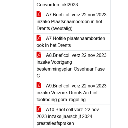
Coevorden_okt2023
A7.Brief coll verz 22 nov 2023
inzake Plaatsnaamborden in het
Drents (tweetalig)
A7.Notitie plaatsnaamborden
ook in het Drents
A8.Brief coll verz 22 nov 2023
inzake Voortgang
bestemmingsplan Ossehaar Fase
C
A9.Brief coll verz 22 nov 2023
inzake Verzoek Drents Archief
toetreding gem. regeling
A10.Brief coll verz. 22 nov
2023 inzake jaarschijf 2024
prestatieafspraken