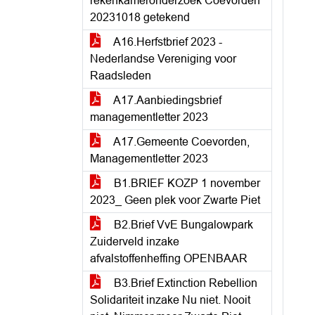
rekenkameronderzoek Coevorden
20231018 getekend
A16.Herfstbrief 2023 -
Nederlandse Vereniging voor
Raadsleden
A17.Aanbiedingsbrief
managementletter 2023
A17.Gemeente Coevorden,
Managementletter 2023
B1.BRIEF KOZP 1 november
2023_ Geen plek voor Zwarte Piet
B2.Brief VvE Bungalowpark
Zuiderveld inzake
afvalstoffenheffing OPENBAAR
B3.Brief Extinction Rebellion
Solidariteit inzake Nu niet. Nooit