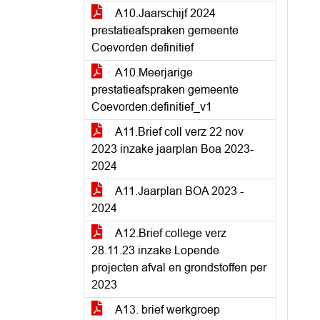
A10.Jaarschijf 2024
prestatieafspraken gemeente
Coevorden definitief
A10.Meerjarige
prestatieafspraken gemeente
Coevorden.definitief_v1
A11.Brief coll verz 22 nov
2023 inzake jaarplan Boa 2023-
2024
A11.Jaarplan BOA 2023 -
2024
A12.Brief college verz
28.11.23 inzake Lopende
projecten afval en grondstoffen per
2023
A13. brief werkgroep