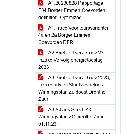
A1.20230828 Rapportage
F34 Borger-Emmen-Coevorden
definitief _Optimized
A1.Trace Voorkeursvarianten
4a en 2a Borger-Emmen-
Coevorden DFR
A2.Brief coll verz 7 nov 23
inzake Vervolg energietoeslag
2023
A3.Brief coll verz 9 nov 2023,
inzake advies Staatssecretaris
Winningsplan Zuidoost Drenthe
Zuur
A3.Advies Stas EZK
Winningsplan ZODrenthe Zuur
01.11.23