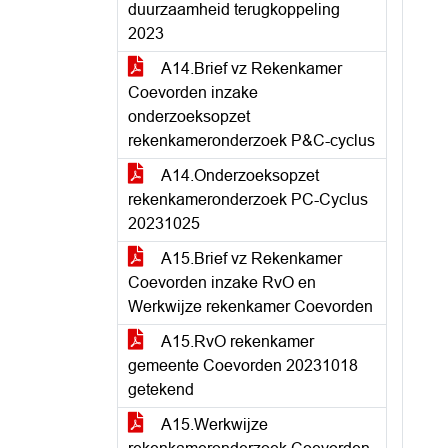
duurzaamheid terugkoppeling
2023
A14.Brief vz Rekenkamer
Coevorden inzake
onderzoeksopzet
rekenkameronderzoek P&C-cyclus
A14.Onderzoeksopzet
rekenkameronderzoek PC-Cyclus
20231025
A15.Brief vz Rekenkamer
Coevorden inzake RvO en
Werkwijze rekenkamer Coevorden
A15.RvO rekenkamer
gemeente Coevorden 20231018
getekend
A15.Werkwijze