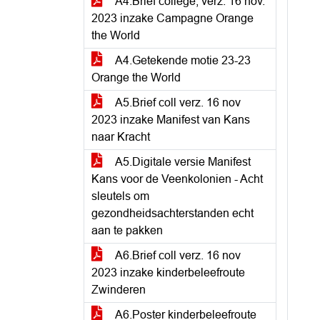
A4.Brief college, verz. 16 nov.
2023 inzake Campagne Orange
the World
A4.Getekende motie 23-23
Orange the World
A5.Brief coll verz. 16 nov
2023 inzake Manifest van Kans
naar Kracht
A5.Digitale versie Manifest
Kans voor de Veenkolonien - Acht
sleutels om
gezondheidsachterstanden echt
aan te pakken
A6.Brief coll verz. 16 nov
2023 inzake kinderbeleefroute
Zwinderen
A6.Poster kinderbeleefroute