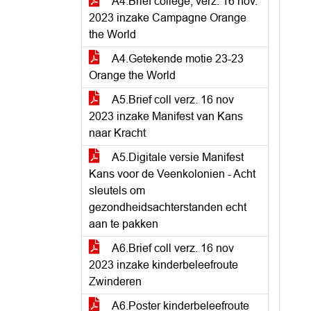
A4.Brief college, verz. 16 nov.
2023 inzake Campagne Orange
the World
A4.Getekende motie 23-23
Orange the World
A5.Brief coll verz. 16 nov
2023 inzake Manifest van Kans
naar Kracht
A5.Digitale versie Manifest
Kans voor de Veenkolonien - Acht
sleutels om
gezondheidsachterstanden echt
aan te pakken
A6.Brief coll verz. 16 nov
2023 inzake kinderbeleefroute
Zwinderen
A6.Poster kinderbeleefroute