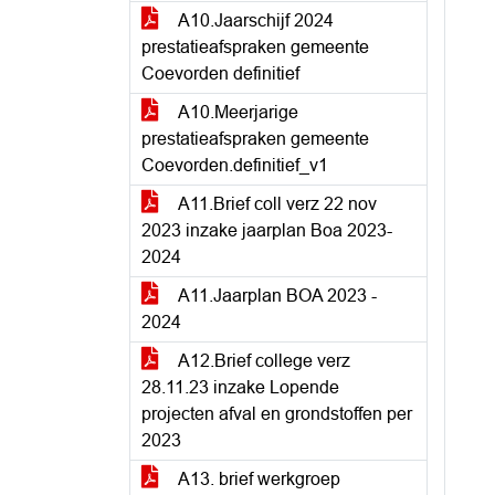
A10.Jaarschijf 2024
prestatieafspraken gemeente
Coevorden definitief
A10.Meerjarige
prestatieafspraken gemeente
Coevorden.definitief_v1
A11.Brief coll verz 22 nov
2023 inzake jaarplan Boa 2023-
2024
A11.Jaarplan BOA 2023 -
2024
A12.Brief college verz
28.11.23 inzake Lopende
projecten afval en grondstoffen per
2023
A13. brief werkgroep