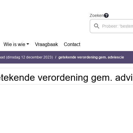
Zoeken
Wie is wie
Vraagbaak
Contact
ad (dinsdag 12 december 2023)
getekende verordening gem. adviescie
tekende verordening gem. advi