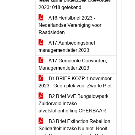
rekenkameronderzoek Coevorden
20231018 getekend
A16.Herfstbrief 2023 -
Nederlandse Vereniging voor
Raadsleden
A17.Aanbiedingsbrief
managementletter 2023
A17.Gemeente Coevorden,
Managementletter 2023
B1.BRIEF KOZP 1 november
2023_ Geen plek voor Zwarte Piet
B2.Brief VvE Bungalowpark
Zuiderveld inzake
afvalstoffenheffing OPENBAAR
B3.Brief Extinction Rebellion
Solidariteit inzake Nu niet. Nooit