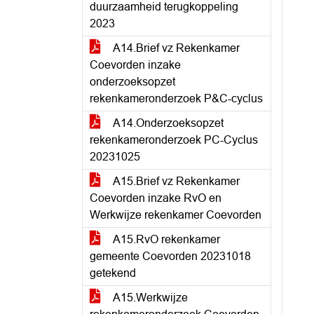
duurzaamheid terugkoppeling
2023
A14.Brief vz Rekenkamer
Coevorden inzake
onderzoeksopzet
rekenkameronderzoek P&C-cyclus
A14.Onderzoeksopzet
rekenkameronderzoek PC-Cyclus
20231025
A15.Brief vz Rekenkamer
Coevorden inzake RvO en
Werkwijze rekenkamer Coevorden
A15.RvO rekenkamer
gemeente Coevorden 20231018
getekend
A15.Werkwijze