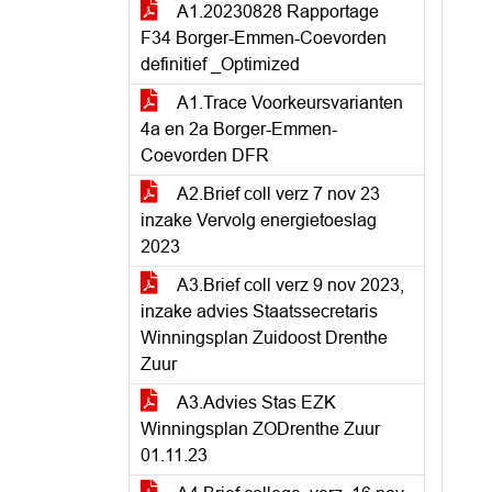
A1.20230828 Rapportage
F34 Borger-Emmen-Coevorden
definitief _Optimized
A1.Trace Voorkeursvarianten
4a en 2a Borger-Emmen-
Coevorden DFR
A2.Brief coll verz 7 nov 23
inzake Vervolg energietoeslag
2023
A3.Brief coll verz 9 nov 2023,
inzake advies Staatssecretaris
Winningsplan Zuidoost Drenthe
Zuur
A3.Advies Stas EZK
Winningsplan ZODrenthe Zuur
01.11.23