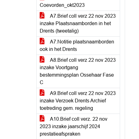
Coevorden_okt2023
A7.Brief coll verz 22 nov 2023
inzake Plaatsnaamborden in het
Drents (tweetalig)
A7.Notitie plaatsnaamborden
ook in het Drents
A8.Brief coll verz 22 nov 2023
inzake Voortgang
bestemmingsplan Ossehaar Fase
C
A9.Brief coll verz 22 nov 2023
inzake Verzoek Drents Archief
toetreding gem. regeling
A10.Brief coll verz. 22 nov
2023 inzake jaarschijf 2024
prestatieafspraken