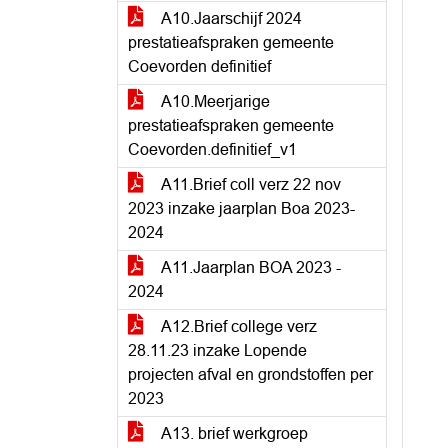
A10.Jaarschijf 2024
prestatieafspraken gemeente
Coevorden definitief
A10.Meerjarige
prestatieafspraken gemeente
Coevorden.definitief_v1
A11.Brief coll verz 22 nov
2023 inzake jaarplan Boa 2023-
2024
A11.Jaarplan BOA 2023 -
2024
A12.Brief college verz
28.11.23 inzake Lopende
projecten afval en grondstoffen per
2023
A13. brief werkgroep