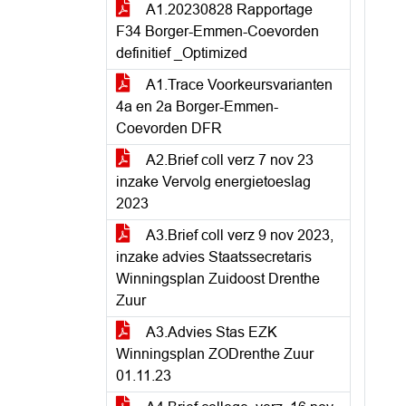
A1.20230828 Rapportage
F34 Borger-Emmen-Coevorden
definitief _Optimized
A1.Trace Voorkeursvarianten
4a en 2a Borger-Emmen-
Coevorden DFR
A2.Brief coll verz 7 nov 23
inzake Vervolg energietoeslag
2023
A3.Brief coll verz 9 nov 2023,
inzake advies Staatssecretaris
Winningsplan Zuidoost Drenthe
Zuur
A3.Advies Stas EZK
Winningsplan ZODrenthe Zuur
01.11.23