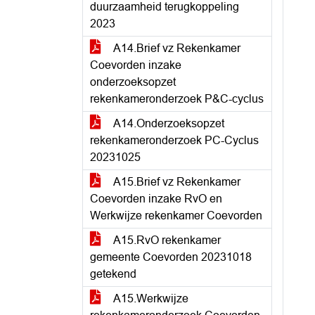
duurzaamheid terugkoppeling
2023
A14.Brief vz Rekenkamer
Coevorden inzake
onderzoeksopzet
rekenkameronderzoek P&C-cyclus
A14.Onderzoeksopzet
rekenkameronderzoek PC-Cyclus
20231025
A15.Brief vz Rekenkamer
Coevorden inzake RvO en
Werkwijze rekenkamer Coevorden
A15.RvO rekenkamer
gemeente Coevorden 20231018
getekend
A15.Werkwijze