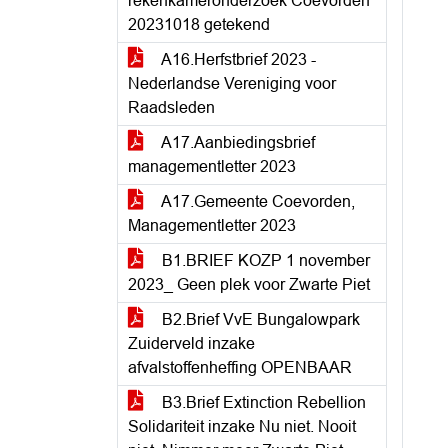
rekenkameronderzoek Coevorden
20231018 getekend
A16.Herfstbrief 2023 -
Nederlandse Vereniging voor
Raadsleden
A17.Aanbiedingsbrief
managementletter 2023
A17.Gemeente Coevorden,
Managementletter 2023
B1.BRIEF KOZP 1 november
2023_ Geen plek voor Zwarte Piet
B2.Brief VvE Bungalowpark
Zuiderveld inzake
afvalstoffenheffing OPENBAAR
B3.Brief Extinction Rebellion
Solidariteit inzake Nu niet. Nooit