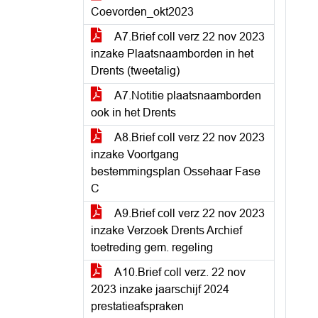
Coevorden_okt2023
A7.Brief coll verz 22 nov 2023
inzake Plaatsnaamborden in het
Drents (tweetalig)
A7.Notitie plaatsnaamborden
ook in het Drents
A8.Brief coll verz 22 nov 2023
inzake Voortgang
bestemmingsplan Ossehaar Fase
C
A9.Brief coll verz 22 nov 2023
inzake Verzoek Drents Archief
toetreding gem. regeling
A10.Brief coll verz. 22 nov
2023 inzake jaarschijf 2024
prestatieafspraken