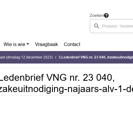
Zoeken
Wie is wie
Vraagbaak
Contact
ad (dinsdag 12 december 2023)
3.Ledenbrief VNG nr. 23 040, inzakeuitnodiging-naj
Ledenbrief VNG nr. 23 040,
zakeuitnodiging-najaars-alv-1