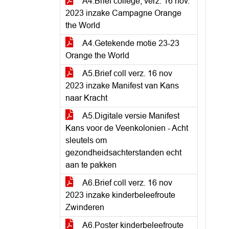
A4.Brief college, verz. 16 nov.
2023 inzake Campagne Orange
the World
A4.Getekende motie 23-23
Orange the World
A5.Brief coll verz. 16 nov
2023 inzake Manifest van Kans
naar Kracht
A5.Digitale versie Manifest
Kans voor de Veenkolonien - Acht
sleutels om
gezondheidsachterstanden echt
aan te pakken
A6.Brief coll verz. 16 nov
2023 inzake kinderbeleefroute
Zwinderen
A6.Poster kinderbeleefroute