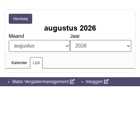
Vandaag
augustus 2026
Maand
Jaar
Kalender
Lijst
iBabs Vergadermanagement
Inloggen