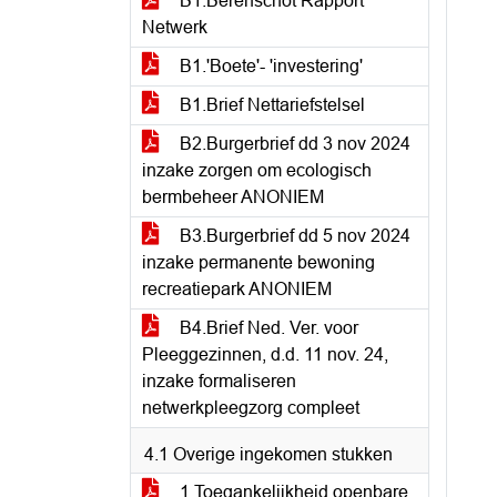
B1.Berenschot Rapport
Netwerk
B1.'Boete'- 'investering'
B1.Brief Nettariefstelsel
B2.Burgerbrief dd 3 nov 2024
inzake zorgen om ecologisch
bermbeheer ANONIEM
B3.Burgerbrief dd 5 nov 2024
inzake permanente bewoning
recreatiepark ANONIEM
B4.Brief Ned. Ver. voor
Pleeggezinnen, d.d. 11 nov. 24,
inzake formaliseren
netwerkpleegzorg compleet
4.1 Overige ingekomen stukken
1.Toegankelijkheid openbare