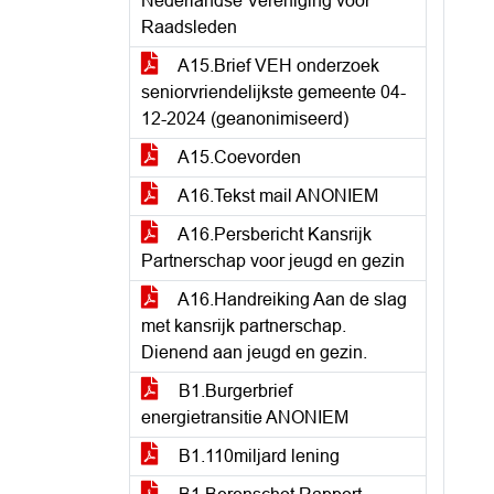
Nederlandse Vereniging voor
Raadsleden
A15.Brief VEH onderzoek
seniorvriendelijkste gemeente 04-
12-2024 (geanonimiseerd)
A15.Coevorden
A16.Tekst mail ANONIEM
A16.Persbericht Kansrijk
Partnerschap voor jeugd en gezin
A16.Handreiking Aan de slag
met kansrijk partnerschap.
Dienend aan jeugd en gezin.
B1.Burgerbrief
energietransitie ANONIEM
B1.110miljard lening