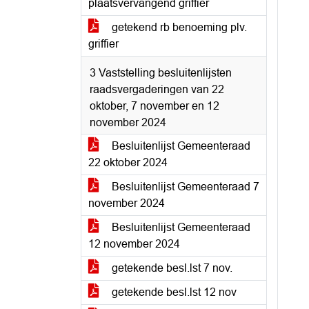
plaatsvervangend griffier
getekend rb benoeming plv.
griffier
3 Vaststelling besluitenlijsten
raadsvergaderingen van 22
oktober, 7 november en 12
november 2024
Besluitenlijst Gemeenteraad
22 oktober 2024
Besluitenlijst Gemeenteraad 7
november 2024
Besluitenlijst Gemeenteraad
12 november 2024
getekende besl.lst 7 nov.
getekende besl.lst 12 nov