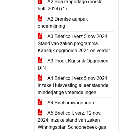
A2.Boa rapportage (eerste
helft 2024) (1)
A2.Drentse aanpak
ondermijning
A3.Brief coll verz 5 nov 2024
Stand van zaken programma
Kansrijk opgroeien 2024 en verder
A3.Progr. Kansrijk Opgroeien
DIN
A4.Brief coll verz 5 nov 2024
inzake Huisvesting alleenstaande
minderjarige vreemdelingen
A4.Brief omwonenden
A5.Brief coll, verz. 12 nov.
2024, inzake stand van zaken
Winningsplan Schoonebeek-gas