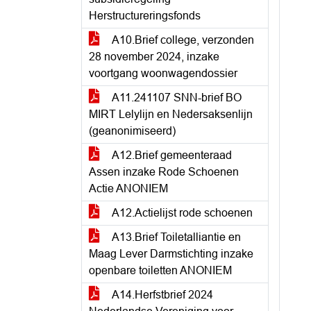
Herstructureringsfonds
A10.Brief college, verzonden
28 november 2024, inzake
voortgang woonwagendossier
A11.241107 SNN-brief BO
MIRT Lelylijn en Nedersaksenlijn
(geanonimiseerd)
A12.Brief gemeenteraad
Assen inzake Rode Schoenen
Actie ANONIEM
A12.Actielijst rode schoenen
A13.Brief Toiletalliantie en
Maag Lever Darmstichting inzake
openbare toiletten ANONIEM
A14.Herfstbrief 2024