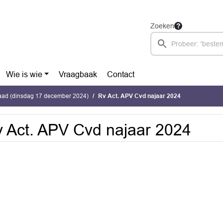
Zoeken
Wie is wie
Vraagbaak
Contact
ad (dinsdag 17 december 2024)
Rv Act. APV Cvd najaar 2024
 Act. APV Cvd najaar 2024