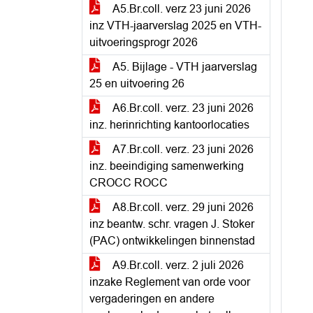
A5.Br.coll. verz 23 juni 2026
inz VTH-jaarverslag 2025 en VTH-
uitvoeringsprogr 2026
A5. Bijlage - VTH jaarverslag
25 en uitvoering 26
A6.Br.coll. verz. 23 juni 2026
inz. herinrichting kantoorlocaties
A7.Br.coll. verz. 23 juni 2026
inz. beeindiging samenwerking
CROCC ROCC
A8.Br.coll. verz. 29 juni 2026
inz beantw. schr. vragen J. Stoker
(PAC) ontwikkelingen binnenstad
A9.Br.coll. verz. 2 juli 2026
inzake Reglement van orde voor
vergaderingen en andere