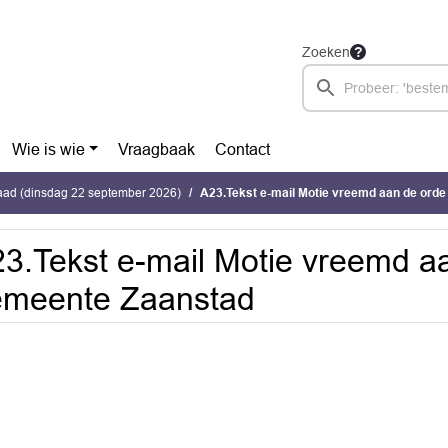
Zoeken
Wie is wie
Vraagbaak
Contact
ad (dinsdag 22 september 2026)
A23.Tekst e-mail Motie vreemd aan de ord
3.Tekst e-mail Motie vreemd a
emeente Zaanstad