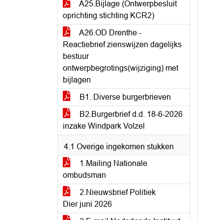
A25.Bijlage (Ontwerpbesluit
oprichting stichting KCR2)
A26.OD Drenthe -
Reactiebrief zienswijzen dagelijks
bestuur
ontwerpbegrotings(wijziging) met
bijlagen
B1. Diverse burgerbrieven
B2.Burgerbrief d.d. 18-6-2026
inzake Windpark Volzel
4.1 Overige ingekomen stukken
1.Mailing Nationale
ombudsman
2.Nieuwsbrief Politiek
Dier juni 2026