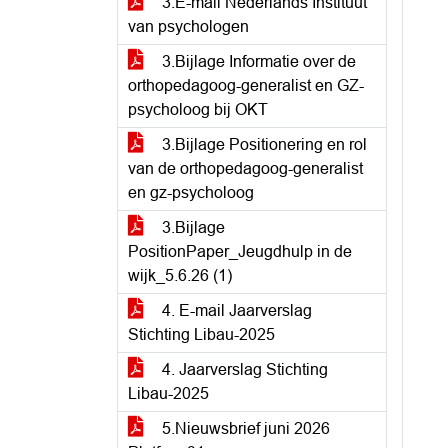
3.E-mail Nederlands Instituut
van psychologen
3.Bijlage Informatie over de
orthopedagoog-generalist en GZ-
psycholoog bij OKT
3.Bijlage Positionering en rol
van de orthopedagoog-generalist
en gz-psycholoog
3.Bijlage
PositionPaper_Jeugdhulp in de
wijk_5.6.26 (1)
4. E-mail Jaarverslag
Stichting Libau-2025
4. Jaarverslag Stichting
Libau-2025
5.Nieuwsbrief juni 2026