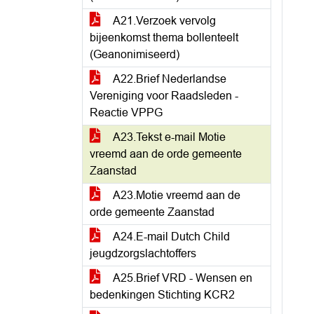
A21.Verzoek vervolg
bijeenkomst thema bollenteelt
(Geanonimiseerd)
A22.Brief Nederlandse
Vereniging voor Raadsleden -
Reactie VPPG
A23.Tekst e-mail Motie
vreemd aan de orde gemeente
Zaanstad
A23.Motie vreemd aan de
orde gemeente Zaanstad
A24.E-mail Dutch Child
jeugdzorgslachtoffers
A25.Brief VRD - Wensen en
bedenkingen Stichting KCR2