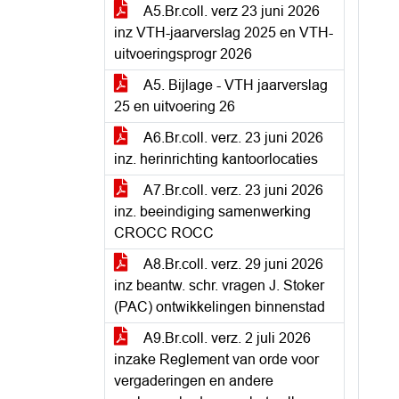
A5.Br.coll. verz 23 juni 2026
inz VTH-jaarverslag 2025 en VTH-
uitvoeringsprogr 2026
A5. Bijlage - VTH jaarverslag
25 en uitvoering 26
A6.Br.coll. verz. 23 juni 2026
inz. herinrichting kantoorlocaties
A7.Br.coll. verz. 23 juni 2026
inz. beeindiging samenwerking
CROCC ROCC
A8.Br.coll. verz. 29 juni 2026
inz beantw. schr. vragen J. Stoker
(PAC) ontwikkelingen binnenstad
A9.Br.coll. verz. 2 juli 2026
inzake Reglement van orde voor
vergaderingen en andere