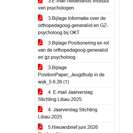
3.E-mail Nederlands Instituut
van psychologen
3.Bijlage Informatie over de
orthopedagoog-generalist en GZ-
psycholoog bij OKT
3.Bijlage Positionering en rol
van de orthopedagoog-generalist
en gz-psycholoog
3.Bijlage
PositionPaper_Jeugdhulp in de
wijk_5.6.26 (1)
4. E-mail Jaarverslag
Stichting Libau-2025
4. Jaarverslag Stichting
Libau-2025
5.Nieuwsbrief juni 2026