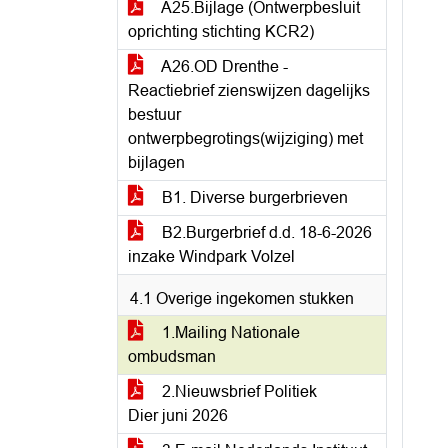
A25.Bijlage (Ontwerpbesluit
oprichting stichting KCR2)
A26.OD Drenthe -
Reactiebrief zienswijzen dagelijks
bestuur
ontwerpbegrotings(wijziging) met
bijlagen
B1. Diverse burgerbrieven
B2.Burgerbrief d.d. 18-6-2026
inzake Windpark Volzel
4.1 Overige ingekomen stukken
1.Mailing Nationale
ombudsman
2.Nieuwsbrief Politiek
Dier juni 2026