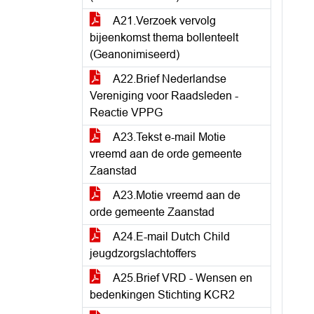
A21.Verzoek vervolg
bijeenkomst thema bollenteelt
(Geanonimiseerd)
A22.Brief Nederlandse
Vereniging voor Raadsleden -
Reactie VPPG
A23.Tekst e-mail Motie
vreemd aan de orde gemeente
Zaanstad
A23.Motie vreemd aan de
orde gemeente Zaanstad
A24.E-mail Dutch Child
jeugdzorgslachtoffers
A25.Brief VRD - Wensen en
bedenkingen Stichting KCR2