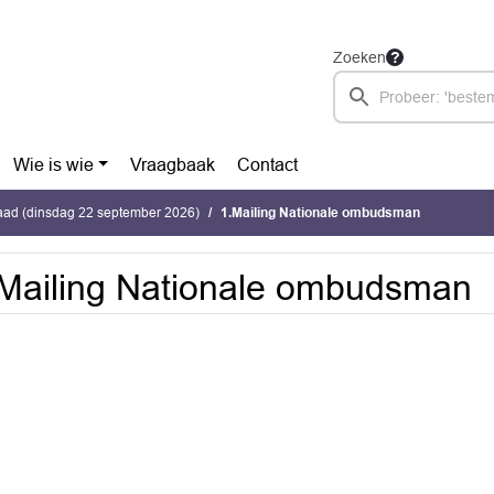
Zoeken
Wie is wie
Vraagbaak
Contact
ad (dinsdag 22 september 2026)
1.Mailing Nationale ombudsman
Mailing Nationale ombudsman