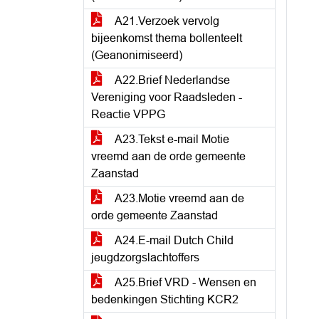
A21.Verzoek vervolg
bijeenkomst thema bollenteelt
(Geanonimiseerd)
A22.Brief Nederlandse
Vereniging voor Raadsleden -
Reactie VPPG
A23.Tekst e-mail Motie
vreemd aan de orde gemeente
Zaanstad
A23.Motie vreemd aan de
orde gemeente Zaanstad
A24.E-mail Dutch Child
jeugdzorgslachtoffers
A25.Brief VRD - Wensen en
bedenkingen Stichting KCR2