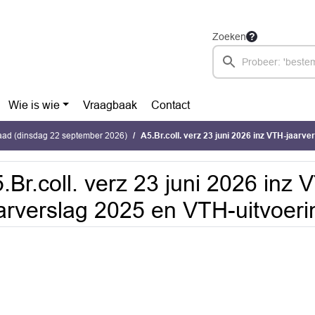
Zoeken
Wie is wie
Vraagbaak
Contact
ad (dinsdag 22 september 2026)
A5.Br.coll. verz 23 juni 2026 inz VTH-jaarverslag 2025 e
.Br.coll. verz 23 juni 2026 inz 
arverslag 2025 en VTH-uitvoer