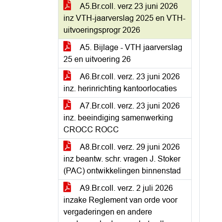
A5.Br.coll. verz 23 juni 2026
inz VTH-jaarverslag 2025 en VTH-
uitvoeringsprogr 2026
A5. Bijlage - VTH jaarverslag
25 en uitvoering 26
A6.Br.coll. verz. 23 juni 2026
inz. herinrichting kantoorlocaties
A7.Br.coll. verz. 23 juni 2026
inz. beeindiging samenwerking
CROCC ROCC
A8.Br.coll. verz. 29 juni 2026
inz beantw. schr. vragen J. Stoker
(PAC) ontwikkelingen binnenstad
A9.Br.coll. verz. 2 juli 2026
inzake Reglement van orde voor
vergaderingen en andere