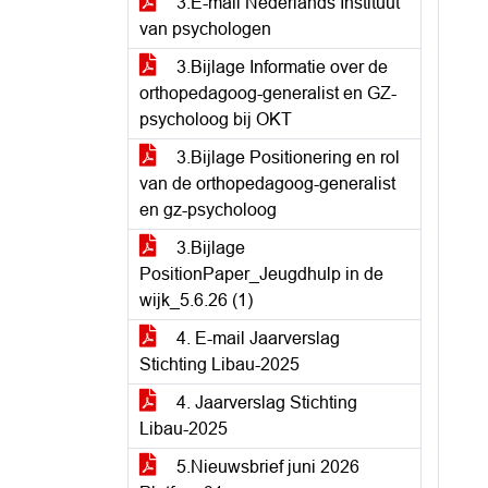
3.E-mail Nederlands Instituut
van psychologen
3.Bijlage Informatie over de
orthopedagoog-generalist en GZ-
psycholoog bij OKT
3.Bijlage Positionering en rol
van de orthopedagoog-generalist
en gz-psycholoog
3.Bijlage
PositionPaper_Jeugdhulp in de
wijk_5.6.26 (1)
4. E-mail Jaarverslag
Stichting Libau-2025
4. Jaarverslag Stichting
Libau-2025
5.Nieuwsbrief juni 2026