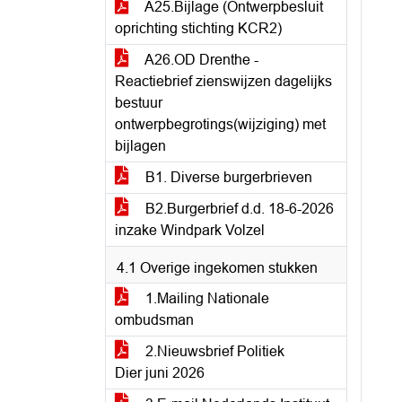
A25.Bijlage (Ontwerpbesluit
oprichting stichting KCR2)
A26.OD Drenthe -
Reactiebrief zienswijzen dagelijks
bestuur
ontwerpbegrotings(wijziging) met
bijlagen
B1. Diverse burgerbrieven
B2.Burgerbrief d.d. 18-6-2026
inzake Windpark Volzel
4.1 Overige ingekomen stukken
1.Mailing Nationale
ombudsman
2.Nieuwsbrief Politiek
Dier juni 2026