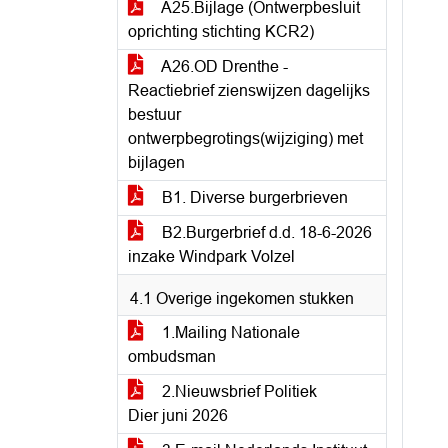
A25.Bijlage (Ontwerpbesluit
oprichting stichting KCR2)
A26.OD Drenthe -
Reactiebrief zienswijzen dagelijks
bestuur
ontwerpbegrotings(wijziging) met
bijlagen
B1. Diverse burgerbrieven
B2.Burgerbrief d.d. 18-6-2026
inzake Windpark Volzel
4.1 Overige ingekomen stukken
1.Mailing Nationale
ombudsman
2.Nieuwsbrief Politiek
Dier juni 2026