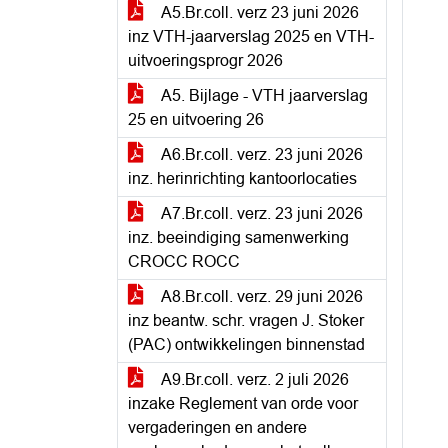
A5.Br.coll. verz 23 juni 2026
inz VTH-jaarverslag 2025 en VTH-
uitvoeringsprogr 2026
A5. Bijlage - VTH jaarverslag
25 en uitvoering 26
A6.Br.coll. verz. 23 juni 2026
inz. herinrichting kantoorlocaties
A7.Br.coll. verz. 23 juni 2026
inz. beeindiging samenwerking
CROCC ROCC
A8.Br.coll. verz. 29 juni 2026
inz beantw. schr. vragen J. Stoker
(PAC) ontwikkelingen binnenstad
A9.Br.coll. verz. 2 juli 2026
inzake Reglement van orde voor
vergaderingen en andere