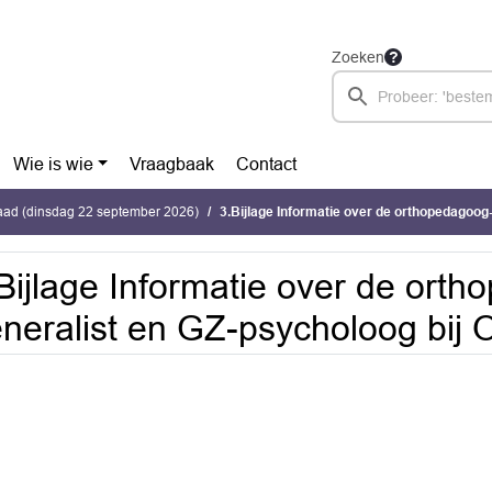
Zoeken
Wie is wie
Vraagbaak
Contact
ad (dinsdag 22 september 2026)
3.Bijlage Informatie over de orthopedagoog-generalis
Bijlage Informatie over de ort
neralist en GZ-psycholoog bij