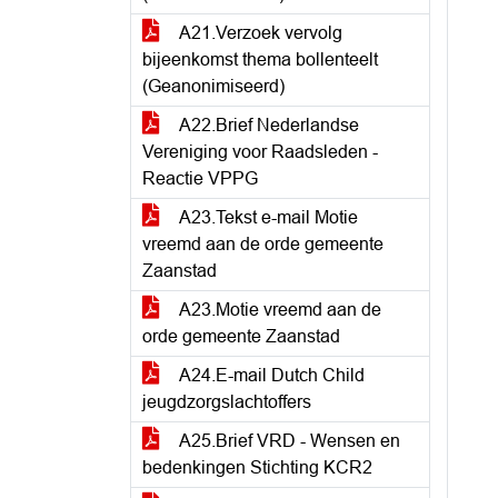
A21.Verzoek vervolg
bijeenkomst thema bollenteelt
(Geanonimiseerd)
A22.Brief Nederlandse
Vereniging voor Raadsleden -
Reactie VPPG
A23.Tekst e-mail Motie
vreemd aan de orde gemeente
Zaanstad
A23.Motie vreemd aan de
orde gemeente Zaanstad
A24.E-mail Dutch Child
jeugdzorgslachtoffers
A25.Brief VRD - Wensen en
bedenkingen Stichting KCR2