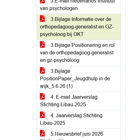
3.E-mail Nederlands Instituut
van psychologen
3.Bijlage Informatie over de
orthopedagoog-generalist en GZ-
psycholoog bij OKT
3.Bijlage Positionering en rol
van de orthopedagoog-generalist
en gz-psycholoog
3.Bijlage
PositionPaper_Jeugdhulp in de
wijk_5.6.26 (1)
4. E-mail Jaarverslag
Stichting Libau-2025
4. Jaarverslag Stichting
Libau-2025
5.Nieuwsbrief juni 2026