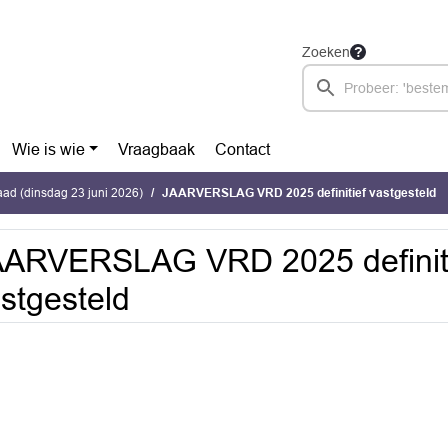
Zoeken
Wie is wie
Vraagbaak
Contact
ad (dinsdag 23 juni 2026)
JAARVERSLAG VRD 2025 definitief vastgesteld
AARVERSLAG VRD 2025 definit
stgesteld