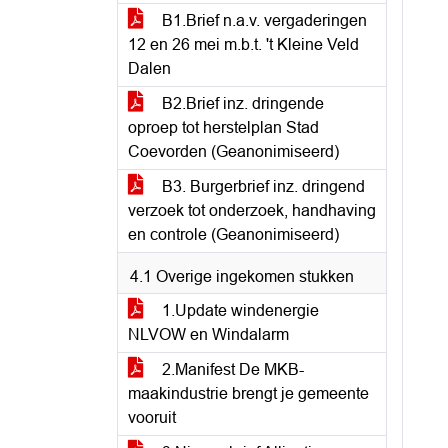
B1.Brief n.a.v. vergaderingen
12 en 26 mei m.b.t. 't Kleine Veld
Dalen
B2.Brief inz. dringende
oproep tot herstelplan Stad
Coevorden (Geanonimiseerd)
B3. Burgerbrief inz. dringend
verzoek tot onderzoek, handhaving
en controle (Geanonimiseerd)
4.1 Overige ingekomen stukken
1.Update windenergie
NLVOW en Windalarm
2.Manifest De MKB-
maakindustrie brengt je gemeente
vooruit