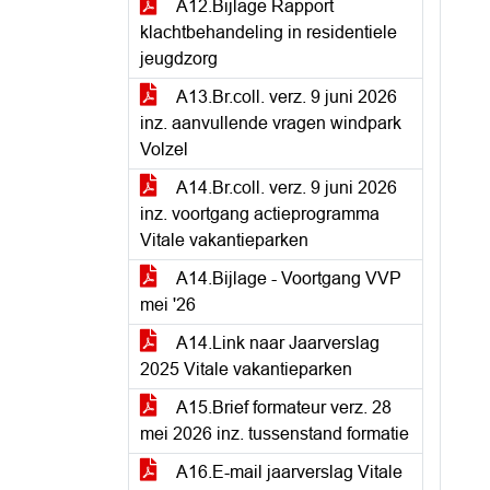
A12.Bijlage Rapport
klachtbehandeling in residentiele
jeugdzorg
A13.Br.coll. verz. 9 juni 2026
inz. aanvullende vragen windpark
Volzel
A14.Br.coll. verz. 9 juni 2026
inz. voortgang actieprogramma
Vitale vakantieparken
A14.Bijlage - Voortgang VVP
mei '26
A14.Link naar Jaarverslag
2025 Vitale vakantieparken
A15.Brief formateur verz. 28
mei 2026 inz. tussenstand formatie
A16.E-mail jaarverslag Vitale