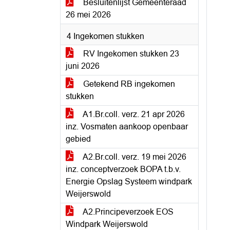
Besluitenlijst Gemeenteraad
26 mei 2026
4 Ingekomen stukken
RV Ingekomen stukken 23
juni 2026
Getekend RB ingekomen
stukken
A1.Br.coll. verz. 21 apr 2026
inz. Vosmaten aankoop openbaar
gebied
A2.Br.coll. verz. 19 mei 2026
inz. conceptverzoek BOPA t.b.v.
Energie Opslag Systeem windpark
Weijerswold
A2.Principeverzoek EOS
Windpark Weijerswold