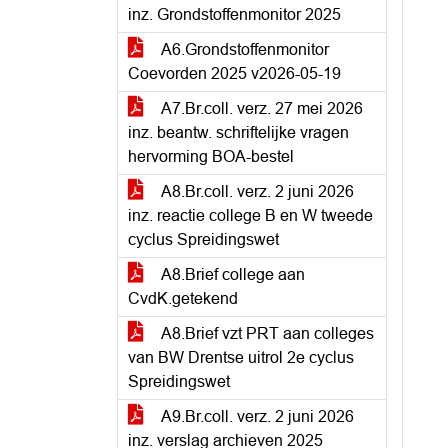
inz. Grondstoffenmonitor 2025
A6.Grondstoffenmonitor
Coevorden 2025 v2026-05-19
A7.Br.coll. verz. 27 mei 2026
inz. beantw. schriftelijke vragen
hervorming BOA-bestel
A8.Br.coll. verz. 2 juni 2026
inz. reactie college B en W tweede
cyclus Spreidingswet
A8.Brief college aan
CvdK.getekend
A8.Brief vzt PRT aan colleges
van BW Drentse uitrol 2e cyclus
Spreidingswet
A9.Br.coll. verz. 2 juni 2026
inz. verslag archieven 2025