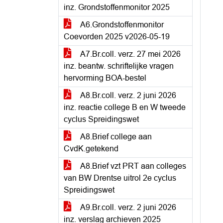
inz. Grondstoffenmonitor 2025
A6.Grondstoffenmonitor
Coevorden 2025 v2026-05-19
A7.Br.coll. verz. 27 mei 2026
inz. beantw. schriftelijke vragen
hervorming BOA-bestel
A8.Br.coll. verz. 2 juni 2026
inz. reactie college B en W tweede
cyclus Spreidingswet
A8.Brief college aan
CvdK.getekend
A8.Brief vzt PRT aan colleges
van BW Drentse uitrol 2e cyclus
Spreidingswet
A9.Br.coll. verz. 2 juni 2026
inz. verslag archieven 2025