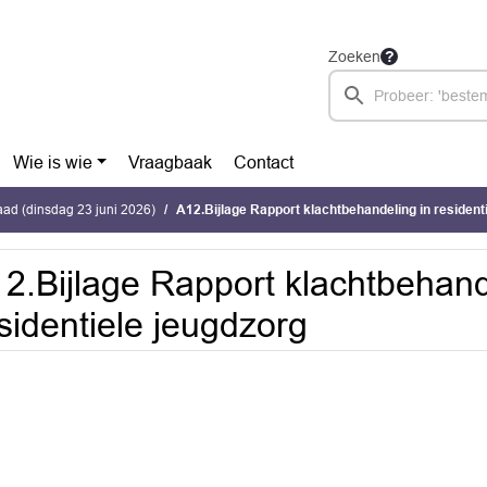
Zoeken
Wie is wie
Vraagbaak
Contact
ad (dinsdag 23 juni 2026)
A12.Bijlage Rapport klachtbehandeling in resident
2.Bijlage Rapport klachtbehand
sidentiele jeugdzorg