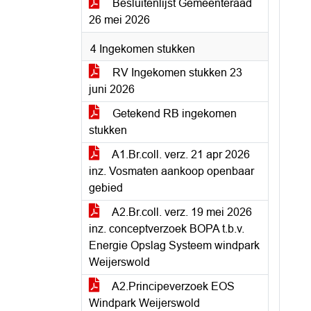
Besluitenlijst Gemeenteraad
26 mei 2026
4 Ingekomen stukken
RV Ingekomen stukken 23
juni 2026
Getekend RB ingekomen
stukken
A1.Br.coll. verz. 21 apr 2026
inz. Vosmaten aankoop openbaar
gebied
A2.Br.coll. verz. 19 mei 2026
inz. conceptverzoek BOPA t.b.v.
Energie Opslag Systeem windpark
Weijerswold
A2.Principeverzoek EOS
Windpark Weijerswold