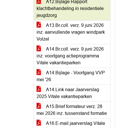
A12.Bijlage Rapport
klachtbehandeling in residentiele
jeugdzorg
A13.Br.coll. verz. 9 juni 2026
inz. aanvullende vragen windpark
Volzel
A14.Br.coll. verz. 9 juni 2026
inz. voortgang actieprogramma
Vitale vakantieparken
A14.Bijlage - Voortgang VVP
mei '26
A14.Link naar Jaarverslag
2025 Vitale vakantieparken
A15.Brief formateur verz. 28
mei 2026 inz. tussenstand formatie
A16.E-mail jaarverslag Vitale