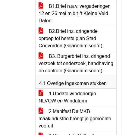
B1.Brief n.a.v. vergaderingen
12 en 26 mei m.b.t. 't Kleine Veld
Dalen
B2.Brief inz. dringende
oproep tot herstelplan Stad
Coevorden (Geanonimiseerd)
B3. Burgerbrief inz. dringend
verzoek tot onderzoek, handhaving
en controle (Geanonimiseerd)
4.1 Overige ingekomen stukken
1.Update windenergie
NLVOW en Windalarm
2.Manifest De MKB-
maakindustrie brengt je gemeente
vooruit