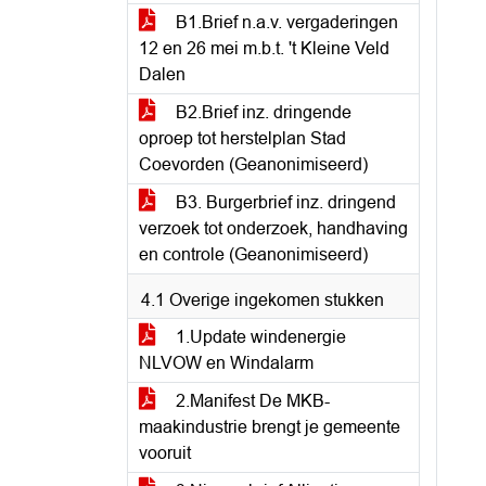
B1.Brief n.a.v. vergaderingen
12 en 26 mei m.b.t. 't Kleine Veld
Dalen
B2.Brief inz. dringende
oproep tot herstelplan Stad
Coevorden (Geanonimiseerd)
B3. Burgerbrief inz. dringend
verzoek tot onderzoek, handhaving
en controle (Geanonimiseerd)
4.1 Overige ingekomen stukken
1.Update windenergie
NLVOW en Windalarm
2.Manifest De MKB-
maakindustrie brengt je gemeente
vooruit