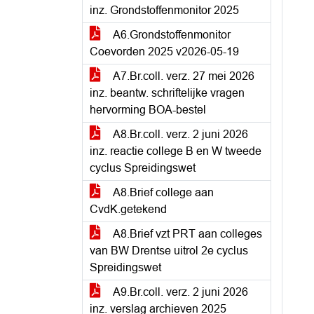
inz. Grondstoffenmonitor 2025
A6.Grondstoffenmonitor
Coevorden 2025 v2026-05-19
A7.Br.coll. verz. 27 mei 2026
inz. beantw. schriftelijke vragen
hervorming BOA-bestel
A8.Br.coll. verz. 2 juni 2026
inz. reactie college B en W tweede
cyclus Spreidingswet
A8.Brief college aan
CvdK.getekend
A8.Brief vzt PRT aan colleges
van BW Drentse uitrol 2e cyclus
Spreidingswet
A9.Br.coll. verz. 2 juni 2026
inz. verslag archieven 2025