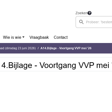
Zoeken
Wie is wie
Vraagbaak
Contact
ad (dinsdag 23 juni 2026)
A14.Bijlage - Voortgang VVP mei '26
4.Bijlage - Voortgang VVP mei 