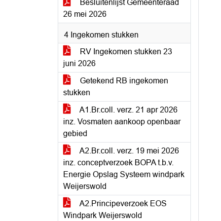
Besluitenlijst Gemeenteraad
26 mei 2026
4 Ingekomen stukken
RV Ingekomen stukken 23
juni 2026
Getekend RB ingekomen
stukken
A1.Br.coll. verz. 21 apr 2026
inz. Vosmaten aankoop openbaar
gebied
A2.Br.coll. verz. 19 mei 2026
inz. conceptverzoek BOPA t.b.v.
Energie Opslag Systeem windpark
Weijerswold
A2.Principeverzoek EOS
Windpark Weijerswold