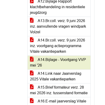
A12.Bijlage Rapport
klachtbehandeling in residentiele
jeugdzorg
A13.Br.coll. verz. 9 juni 2026
inz. aanvullende vragen windpark
Volzel
A14.Br.coll. verz. 9 juni 2026
inz. voortgang actieprogramma
Vitale vakantieparken
A14.Bijlage - Voortgang VVP
mei '26
A14.Link naar Jaarverslag
2025 Vitale vakantieparken
A15.Brief formateur verz. 28
mei 2026 inz. tussenstand formatie
A16.E-mail jaarverslag Vitale