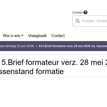
Zoeken
Wie is wie
Vraagbaak
Contact
ad (dinsdag 23 juni 2026)
A15.Brief formateur verz. 28 mei 2026 inz. tussen
5.Brief formateur verz. 28 mei 
ssenstand formatie