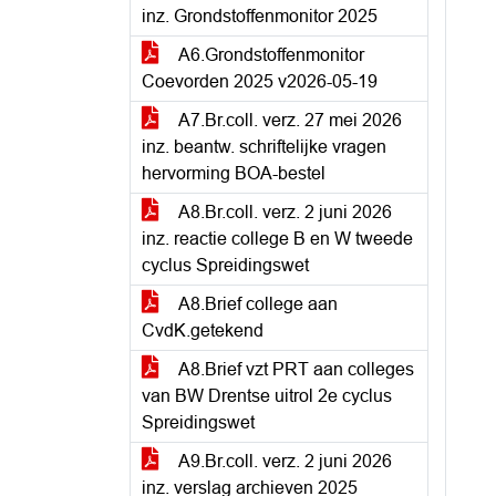
inz. Grondstoffenmonitor 2025
A6.Grondstoffenmonitor
Coevorden 2025 v2026-05-19
A7.Br.coll. verz. 27 mei 2026
inz. beantw. schriftelijke vragen
hervorming BOA-bestel
A8.Br.coll. verz. 2 juni 2026
inz. reactie college B en W tweede
cyclus Spreidingswet
A8.Brief college aan
CvdK.getekend
A8.Brief vzt PRT aan colleges
van BW Drentse uitrol 2e cyclus
Spreidingswet
A9.Br.coll. verz. 2 juni 2026
inz. verslag archieven 2025