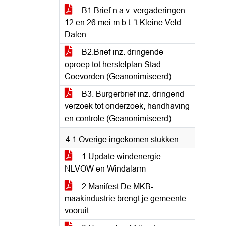
B1.Brief n.a.v. vergaderingen
12 en 26 mei m.b.t. 't Kleine Veld
Dalen
B2.Brief inz. dringende
oproep tot herstelplan Stad
Coevorden (Geanonimiseerd)
B3. Burgerbrief inz. dringend
verzoek tot onderzoek, handhaving
en controle (Geanonimiseerd)
4.1 Overige ingekomen stukken
1.Update windenergie
NLVOW en Windalarm
2.Manifest De MKB-
maakindustrie brengt je gemeente
vooruit