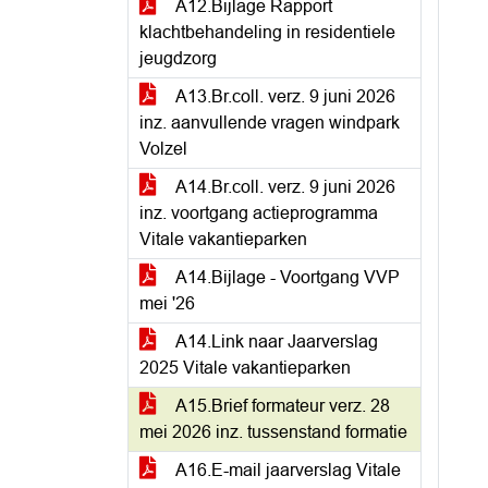
A12.Bijlage Rapport
klachtbehandeling in residentiele
jeugdzorg
A13.Br.coll. verz. 9 juni 2026
inz. aanvullende vragen windpark
Volzel
A14.Br.coll. verz. 9 juni 2026
inz. voortgang actieprogramma
Vitale vakantieparken
A14.Bijlage - Voortgang VVP
mei '26
A14.Link naar Jaarverslag
2025 Vitale vakantieparken
A15.Brief formateur verz. 28
mei 2026 inz. tussenstand formatie
A16.E-mail jaarverslag Vitale