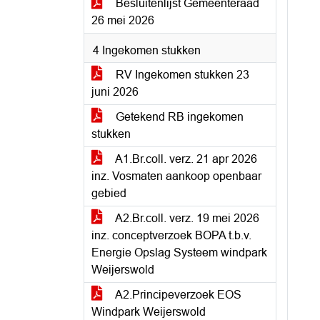
Besluitenlijst Gemeenteraad
26 mei 2026
4 Ingekomen stukken
RV Ingekomen stukken 23
juni 2026
Getekend RB ingekomen
stukken
A1.Br.coll. verz. 21 apr 2026
inz. Vosmaten aankoop openbaar
gebied
A2.Br.coll. verz. 19 mei 2026
inz. conceptverzoek BOPA t.b.v.
Energie Opslag Systeem windpark
Weijerswold
A2.Principeverzoek EOS
Windpark Weijerswold