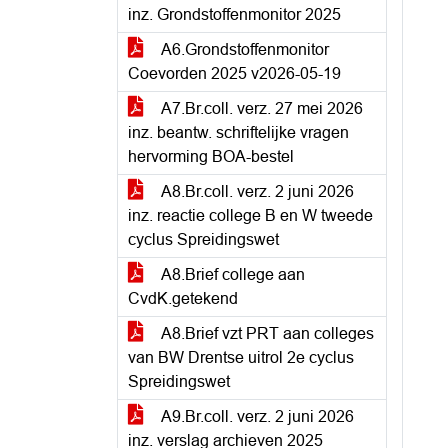
inz. Grondstoffenmonitor 2025
A6.Grondstoffenmonitor
Coevorden 2025 v2026-05-19
A7.Br.coll. verz. 27 mei 2026
inz. beantw. schriftelijke vragen
hervorming BOA-bestel
A8.Br.coll. verz. 2 juni 2026
inz. reactie college B en W tweede
cyclus Spreidingswet
A8.Brief college aan
CvdK.getekend
A8.Brief vzt PRT aan colleges
van BW Drentse uitrol 2e cyclus
Spreidingswet
A9.Br.coll. verz. 2 juni 2026
inz. verslag archieven 2025