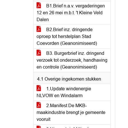
B1.Brief n.a.v. vergaderingen
12 en 26 mei m.b.t. 't Kleine Veld
Dalen
B2.Brief inz. dringende
oproep tot herstelplan Stad
Coevorden (Geanonimiseerd)
B3. Burgerbrief inz. dringend
verzoek tot onderzoek, handhaving
en controle (Geanonimiseerd)
4.1 Overige ingekomen stukken
1.Update windenergie
NLVOW en Windalarm
2.Manifest De MKB-
maakindustrie brengt je gemeente
vooruit