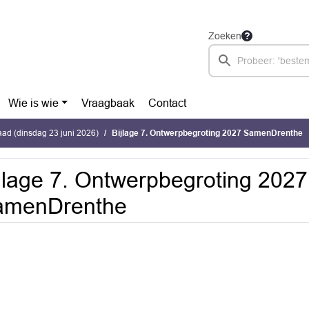
Zoeken
Wie is wie
Vraagbaak
Contact
ad (dinsdag 23 juni 2026)
Bijlage 7. Ontwerpbegroting 2027 SamenDrenthe
jlage 7. Ontwerpbegroting 2027
amenDrenthe