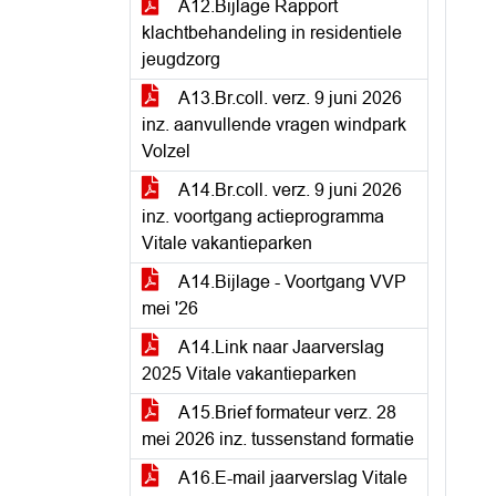
A12.Bijlage Rapport
klachtbehandeling in residentiele
jeugdzorg
A13.Br.coll. verz. 9 juni 2026
inz. aanvullende vragen windpark
Volzel
A14.Br.coll. verz. 9 juni 2026
inz. voortgang actieprogramma
Vitale vakantieparken
A14.Bijlage - Voortgang VVP
mei '26
A14.Link naar Jaarverslag
2025 Vitale vakantieparken
A15.Brief formateur verz. 28
mei 2026 inz. tussenstand formatie
A16.E-mail jaarverslag Vitale