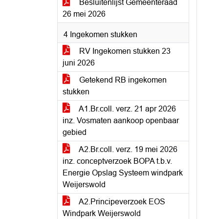
Besluitenlijst Gemeenteraad
26 mei 2026
4 Ingekomen stukken
RV Ingekomen stukken 23
juni 2026
Getekend RB ingekomen
stukken
A1.Br.coll. verz. 21 apr 2026
inz. Vosmaten aankoop openbaar
gebied
A2.Br.coll. verz. 19 mei 2026
inz. conceptverzoek BOPA t.b.v.
Energie Opslag Systeem windpark
Weijerswold
A2.Principeverzoek EOS
Windpark Weijerswold