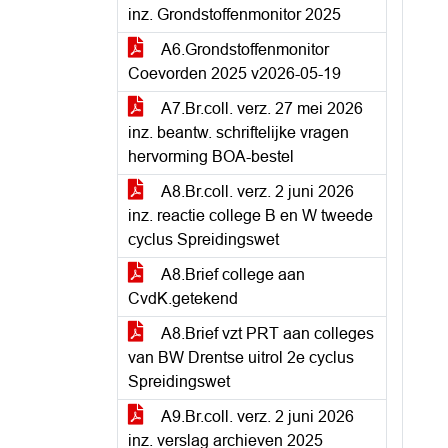
inz. Grondstoffenmonitor 2025
A6.Grondstoffenmonitor
Coevorden 2025 v2026-05-19
A7.Br.coll. verz. 27 mei 2026
inz. beantw. schriftelijke vragen
hervorming BOA-bestel
A8.Br.coll. verz. 2 juni 2026
inz. reactie college B en W tweede
cyclus Spreidingswet
A8.Brief college aan
CvdK.getekend
A8.Brief vzt PRT aan colleges
van BW Drentse uitrol 2e cyclus
Spreidingswet
A9.Br.coll. verz. 2 juni 2026
inz. verslag archieven 2025