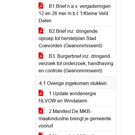
B1.Brief n.a.v. vergaderingen
12 en 26 mei m.b.t. 't Kleine Veld
Dalen
B2.Brief inz. dringende
oproep tot herstelplan Stad
Coevorden (Geanonimiseerd)
B3. Burgerbrief inz. dringend
verzoek tot onderzoek, handhaving
en controle (Geanonimiseerd)
4.1 Overige ingekomen stukken
1.Update windenergie
NLVOW en Windalarm
2.Manifest De MKB-
maakindustrie brengt je gemeente
vooruit