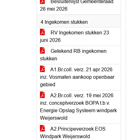
Besluitenlijst Gemeenteraad
26 mei 2026
4 Ingekomen stukken
RV Ingekomen stukken 23
juni 2026
Getekend RB ingekomen
stukken
A1.Br.coll. verz. 21 apr 2026
inz. Vosmaten aankoop openbaar
gebied
A2.Br.coll. verz. 19 mei 2026
inz. conceptverzoek BOPA t.b.v.
Energie Opslag Systeem windpark
Weijerswold
A2.Principeverzoek EOS
Windpark Weijerswold