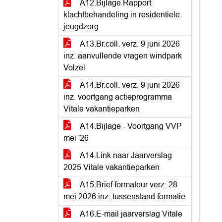
A12.Bijlage Rapport
klachtbehandeling in residentiele
jeugdzorg
A13.Br.coll. verz. 9 juni 2026
inz. aanvullende vragen windpark
Volzel
A14.Br.coll. verz. 9 juni 2026
inz. voortgang actieprogramma
Vitale vakantieparken
A14.Bijlage - Voortgang VVP
mei '26
A14.Link naar Jaarverslag
2025 Vitale vakantieparken
A15.Brief formateur verz. 28
mei 2026 inz. tussenstand formatie
A16.E-mail jaarverslag Vitale