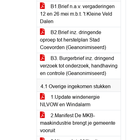
B1.Brief n.a.v. vergaderingen
12 en 26 mei m.b.t. 't Kleine Veld
Dalen
B2.Brief inz. dringende
oproep tot herstelplan Stad
Coevorden (Geanonimiseerd)
B3. Burgerbrief inz. dringend
verzoek tot onderzoek, handhaving
en controle (Geanonimiseerd)
4.1 Overige ingekomen stukken
1.Update windenergie
NLVOW en Windalarm
2.Manifest De MKB-
maakindustrie brengt je gemeente
vooruit