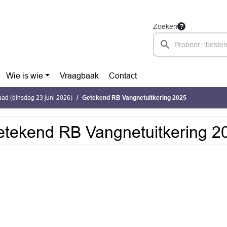
Zoeken
Wie is wie
Vraagbaak
Contact
ad (dinsdag 23 juni 2026)
Getekend RB Vangnetuitkering 2025
tekend RB Vangnetuitkering 2