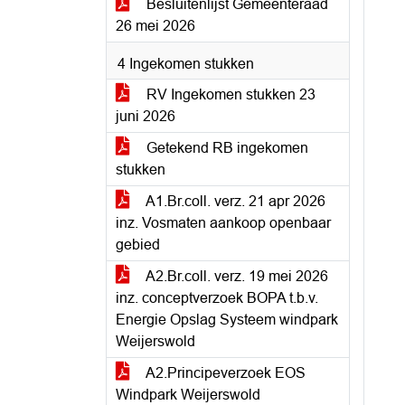
Besluitenlijst Gemeenteraad
26 mei 2026
4 Ingekomen stukken
RV Ingekomen stukken 23
juni 2026
Getekend RB ingekomen
stukken
A1.Br.coll. verz. 21 apr 2026
inz. Vosmaten aankoop openbaar
gebied
A2.Br.coll. verz. 19 mei 2026
inz. conceptverzoek BOPA t.b.v.
Energie Opslag Systeem windpark
Weijerswold
A2.Principeverzoek EOS
Windpark Weijerswold