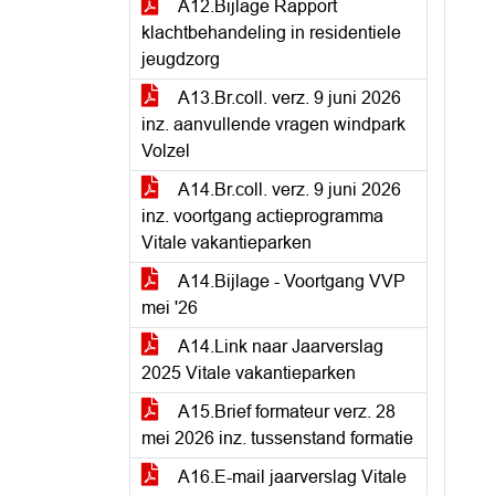
A12.Bijlage Rapport
klachtbehandeling in residentiele
jeugdzorg
A13.Br.coll. verz. 9 juni 2026
inz. aanvullende vragen windpark
Volzel
A14.Br.coll. verz. 9 juni 2026
inz. voortgang actieprogramma
Vitale vakantieparken
A14.Bijlage - Voortgang VVP
mei '26
A14.Link naar Jaarverslag
2025 Vitale vakantieparken
A15.Brief formateur verz. 28
mei 2026 inz. tussenstand formatie
A16.E-mail jaarverslag Vitale