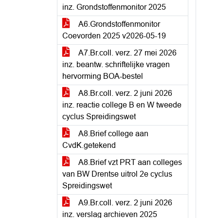
inz. Grondstoffenmonitor 2025
A6.Grondstoffenmonitor
Coevorden 2025 v2026-05-19
A7.Br.coll. verz. 27 mei 2026
inz. beantw. schriftelijke vragen
hervorming BOA-bestel
A8.Br.coll. verz. 2 juni 2026
inz. reactie college B en W tweede
cyclus Spreidingswet
A8.Brief college aan
CvdK.getekend
A8.Brief vzt PRT aan colleges
van BW Drentse uitrol 2e cyclus
Spreidingswet
A9.Br.coll. verz. 2 juni 2026
inz. verslag archieven 2025