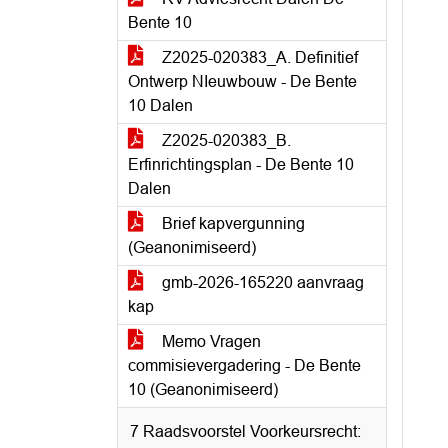
Bente 10
Z2025-020383_A. Definitief
Ontwerp NIeuwbouw - De Bente
10 Dalen
Z2025-020383_B.
Erfinrichtingsplan - De Bente 10
Dalen
Brief kapvergunning
(Geanonimiseerd)
gmb-2026-165220 aanvraag
kap
Memo Vragen
commisievergadering - De Bente
10 (Geanonimiseerd)
7 Raadsvoorstel Voorkeursrecht: