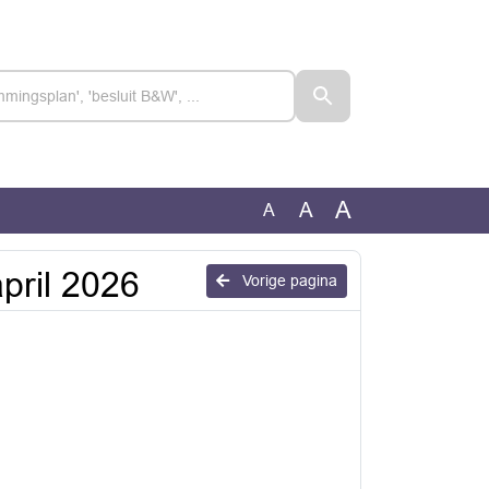
A
A
A
pril 2026
Vorige pagina