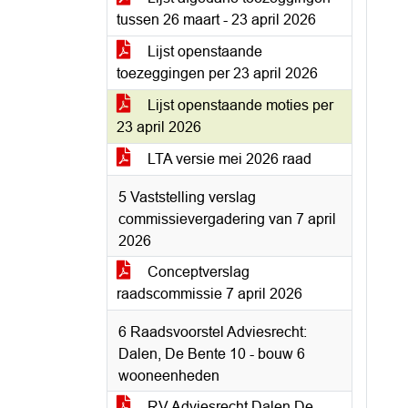
tussen 26 maart - 23 april 2026
Lijst openstaande
toezeggingen per 23 april 2026
Lijst openstaande moties per
23 april 2026
LTA versie mei 2026 raad
5 Vaststelling verslag
commissievergadering van 7 april
2026
Conceptverslag
raadscommissie 7 april 2026
6 Raadsvoorstel Adviesrecht:
Dalen, De Bente 10 - bouw 6
wooneenheden
RV Adviesrecht Dalen De