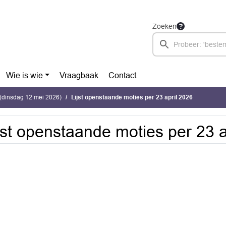
Zoeken
Wie is wie
Vraagbaak
Contact
(dinsdag 12 mei 2026)
Lijst openstaande moties per 23 april 2026
jst openstaande moties per 23 a