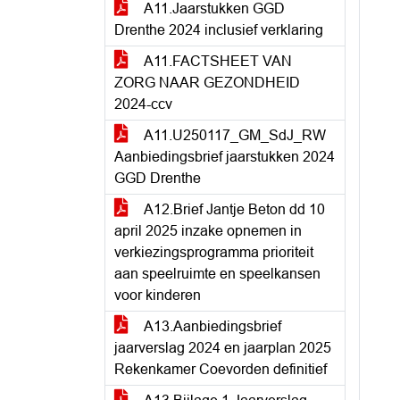
A11.Jaarstukken GGD
Drenthe 2024 inclusief verklaring
A11.FACTSHEET VAN
ZORG NAAR GEZONDHEID
2024-ccv
A11.U250117_GM_SdJ_RW
Aanbiedingsbrief jaarstukken 2024
GGD Drenthe
A12.Brief Jantje Beton dd 10
april 2025 inzake opnemen in
verkiezingsprogramma prioriteit
aan speelruimte en speelkansen
voor kinderen
A13.Aanbiedingsbrief
jaarverslag 2024 en jaarplan 2025
Rekenkamer Coevorden definitief