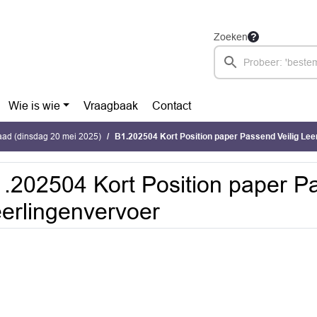
Zoeken
Wie is wie
Vraagbaak
Contact
ad (dinsdag 20 mei 2025)
B1.202504 Kort Position paper Passend Veilig Lee
.202504 Kort Position paper Pa
erlingenvervoer