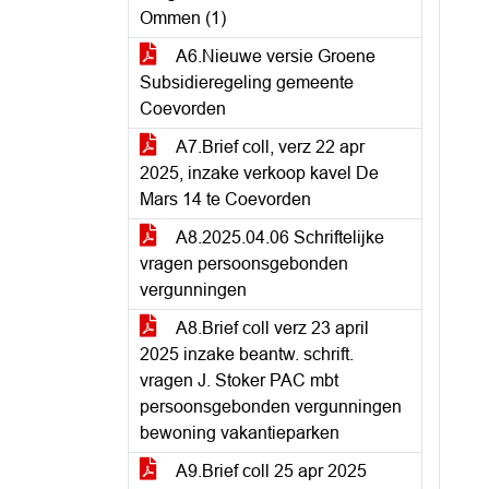
Ommen (1)
A6.Nieuwe versie Groene
Subsidieregeling gemeente
Coevorden
A7.Brief coll, verz 22 apr
2025, inzake verkoop kavel De
Mars 14 te Coevorden
A8.2025.04.06 Schriftelijke
vragen persoonsgebonden
vergunningen
A8.Brief coll verz 23 april
2025 inzake beantw. schrift.
vragen J. Stoker PAC mbt
persoonsgebonden vergunningen
bewoning vakantieparken
A9.Brief coll 25 apr 2025