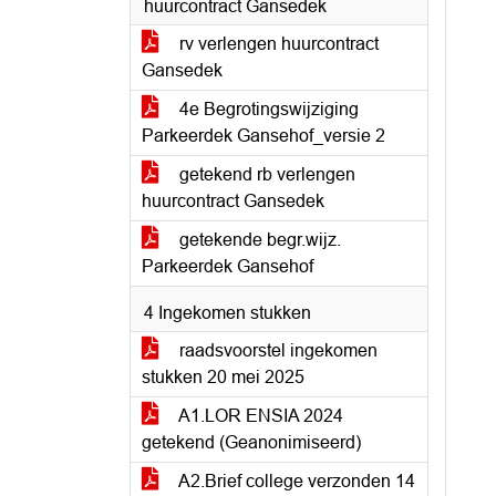
huurcontract Gansedek
rv verlengen huurcontract
Gansedek
4e Begrotingswijziging
Parkeerdek Gansehof_versie 2
getekend rb verlengen
huurcontract Gansedek
getekende begr.wijz.
Parkeerdek Gansehof
4 Ingekomen stukken
raadsvoorstel ingekomen
stukken 20 mei 2025
A1.LOR ENSIA 2024
getekend (Geanonimiseerd)
A2.Brief college verzonden 14