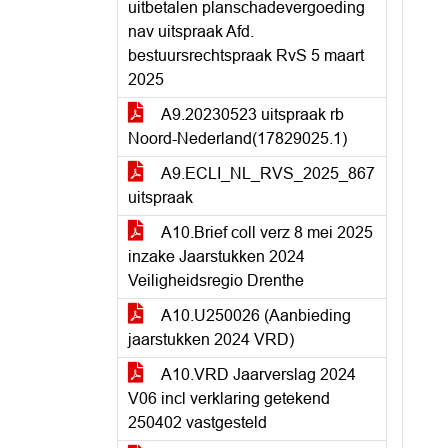
uitbetalen planschadevergoeding
nav uitspraak Afd.
bestuursrechtspraak RvS 5 maart
2025
A9.20230523 uitspraak rb
Noord-Nederland(17829025.1)
A9.ECLI_NL_RVS_2025_867
uitspraak
A10.Brief coll verz 8 mei 2025
inzake Jaarstukken 2024
Veiligheidsregio Drenthe
A10.U250026 (Aanbieding
jaarstukken 2024 VRD)
A10.VRD Jaarverslag 2024
V06 incl verklaring getekend
250402 vastgesteld