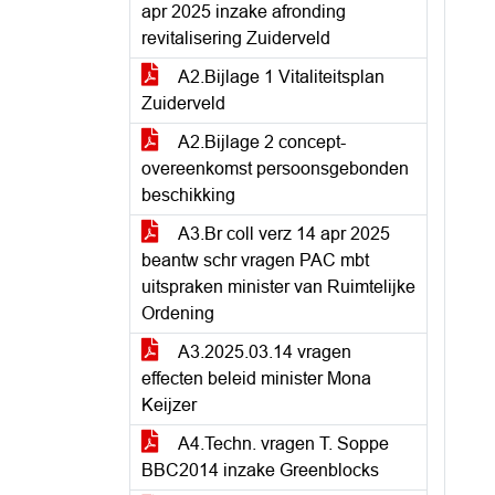
apr 2025 inzake afronding
revitalisering Zuiderveld
A2.Bijlage 1 Vitaliteitsplan
Zuiderveld
A2.Bijlage 2 concept-
overeenkomst persoonsgebonden
beschikking
A3.Br coll verz 14 apr 2025
beantw schr vragen PAC mbt
uitspraken minister van Ruimtelijke
Ordening
A3.2025.03.14 vragen
effecten beleid minister Mona
Keijzer
A4.Techn. vragen T. Soppe
BBC2014 inzake Greenblocks