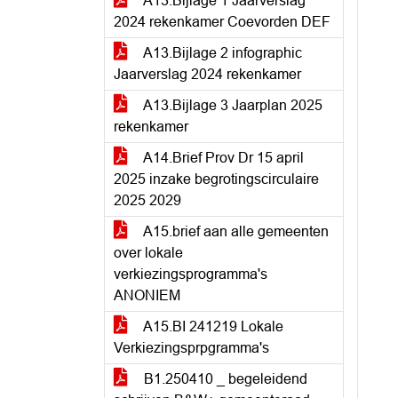
A13.Bijlage 1 Jaarverslag
2024 rekenkamer Coevorden DEF
A13.Bijlage 2 infographic
Jaarverslag 2024 rekenkamer
A13.Bijlage 3 Jaarplan 2025
rekenkamer
A14.Brief Prov Dr 15 april
2025 inzake begrotingscirculaire
2025 2029
A15.brief aan alle gemeenten
over lokale
verkiezingsprogramma's
ANONIEM
A15.BI 241219 Lokale
Verkiezingsprpgramma's
B1.250410 _ begeleidend