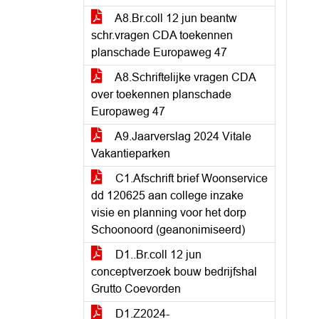
A8.Br.coll 12 jun beantw
schr.vragen CDA toekennen
planschade Europaweg 47
A8.Schriftelijke vragen CDA
over toekennen planschade
Europaweg 47
A9.Jaarverslag 2024 Vitale
Vakantieparken
C1.Afschrift brief Woonservice
dd 120625 aan college inzake
visie en planning voor het dorp
Schoonoord (geanonimiseerd)
D1..Br.coll 12 jun
conceptverzoek bouw bedrijfshal
Grutto Coevorden
D1.Z2024-