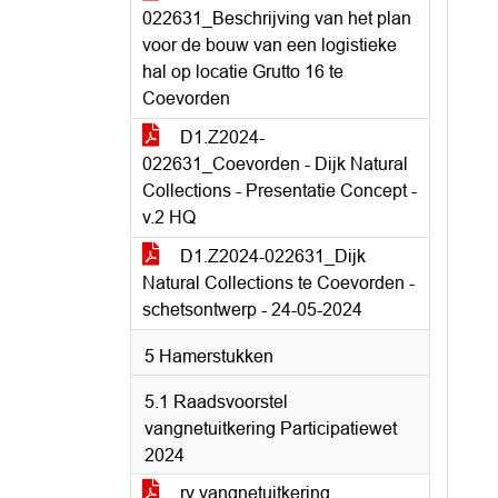
022631_Beschrijving van het plan
voor de bouw van een logistieke
hal op locatie Grutto 16 te
Coevorden
D1.Z2024-
022631_Coevorden - Dijk Natural
Collections - Presentatie Concept -
v.2 HQ
D1.Z2024-022631_Dijk
Natural Collections te Coevorden -
schetsontwerp - 24-05-2024
5 Hamerstukken
5.1 Raadsvoorstel
vangnetuitkering Participatiewet
2024
rv vangnetuitkering