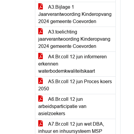
A3.Bijlage 1
Jaarverantwoording Kinderopvang
2024 gemeente Coevorden
A3.toelichting
jaarverantwoording Kinderopvang
2024 gemeente Coevorden
A4.Br.coll 12 jun informeren
erkennen
waterbodemkwaliteitskaart
A5.Br.coll 12 jun Proces koers
2050
A6.Br.coll 12 jun
arbeidsparticipatie van
asielzoekers
A7.Br.coll 12 jun wet DBA,
inhuur en inhuursysteem MSP