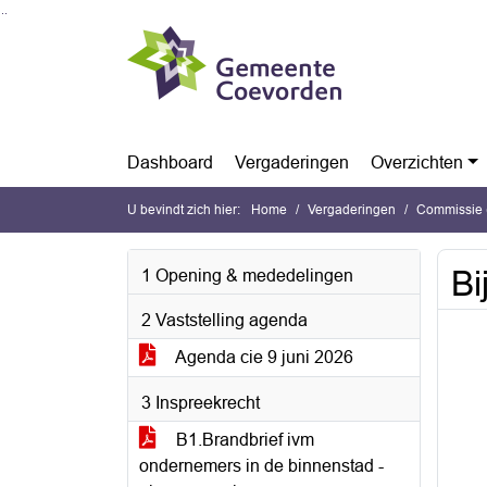
Ga naar de inhoud van deze pagina
Ga naar het zoeken
Ga naar het menu
Dashboard
Vergaderingen
Overzichten
U bevindt zich hier:
Home
Vergaderingen
Commissie (
Bi
1 Opening & mededelingen
2 Vaststelling agenda
Agenda cie 9 juni 2026
3 Inspreekrecht
B1.Brandbrief ivm
ondernemers in de binnenstad -