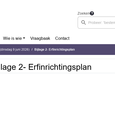
Zoeken
Wie is wie
Vraagbaak
Contact
dinsdag 9 juni 2026)
Bijlage 2- Erfinrichtingsplan
jlage 2- Erfinrichtingsplan