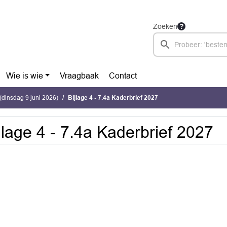
Zoeken
Wie is wie
Vraagbaak
Contact
dinsdag 9 juni 2026)
Bijlage 4 - 7.4a Kaderbrief 2027
jlage 4 - 7.4a Kaderbrief 2027