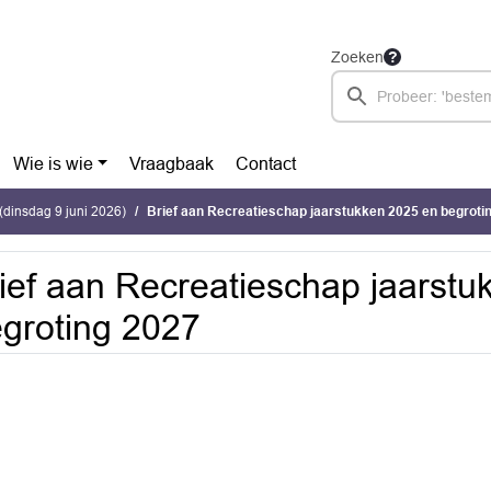
Zoeken
Wie is wie
Vraagbaak
Contact
dinsdag 9 juni 2026)
Brief aan Recreatieschap jaarstukken 2025 en begroti
ief aan Recreatieschap jaarst
groting 2027