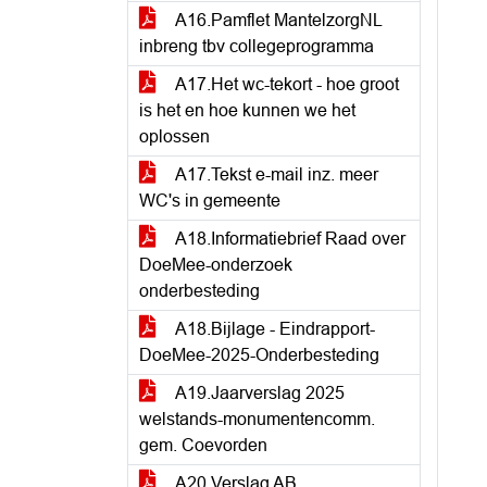
A16.Pamflet MantelzorgNL
inbreng tbv collegeprogramma
A17.Het wc-tekort - hoe groot
is het en hoe kunnen we het
oplossen
A17.Tekst e-mail inz. meer
WC's in gemeente
A18.Informatiebrief Raad over
DoeMee-onderzoek
onderbesteding
A18.Bijlage - Eindrapport-
DoeMee-2025-Onderbesteding
A19.Jaarverslag 2025
welstands-monumentencomm.
gem. Coevorden
A20.Verslag AB