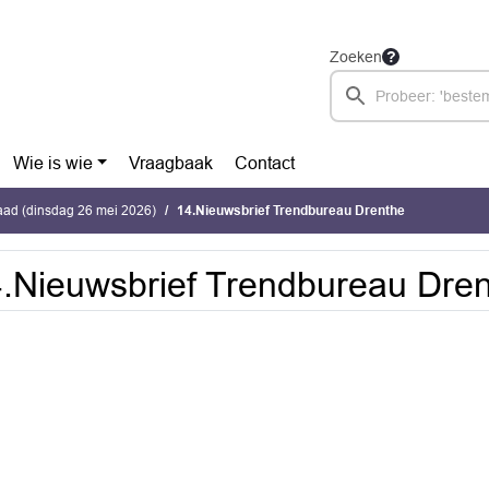
Zoeken
Wie is wie
Vraagbaak
Contact
ad (dinsdag 26 mei 2026)
14.Nieuwsbrief Trendbureau Drenthe
.Nieuwsbrief Trendbureau Dre