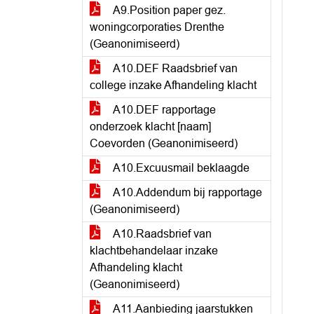
A9.Position paper gez.
woningcorporaties Drenthe
(Geanonimiseerd)
A10.DEF Raadsbrief van
college inzake Afhandeling klacht
A10.DEF rapportage
onderzoek klacht [naam]
Coevorden (Geanonimiseerd)
A10.Excuusmail beklaagde
A10.Addendum bij rapportage
(Geanonimiseerd)
A10.Raadsbrief van
klachtbehandelaar inzake
Afhandeling klacht
(Geanonimiseerd)
A11.Aanbieding jaarstukken