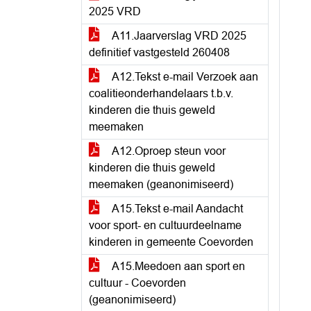
2025 VRD
A11.Jaarverslag VRD 2025
definitief vastgesteld 260408
A12.Tekst e-mail Verzoek aan
coalitieonderhandelaars t.b.v.
kinderen die thuis geweld
meemaken
A12.Oproep steun voor
kinderen die thuis geweld
meemaken (geanonimiseerd)
A15.Tekst e-mail Aandacht
voor sport- en cultuurdeelname
kinderen in gemeente Coevorden
A15.Meedoen aan sport en
cultuur - Coevorden
(geanonimiseerd)