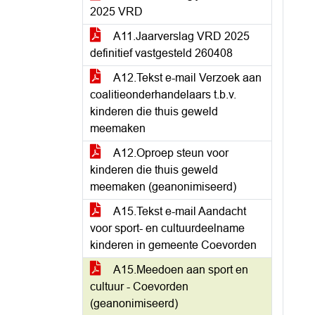
2025 VRD
A11.Jaarverslag VRD 2025
definitief vastgesteld 260408
A12.Tekst e-mail Verzoek aan
coalitieonderhandelaars t.b.v.
kinderen die thuis geweld
meemaken
A12.Oproep steun voor
kinderen die thuis geweld
meemaken (geanonimiseerd)
A15.Tekst e-mail Aandacht
voor sport- en cultuurdeelname
kinderen in gemeente Coevorden
A15.Meedoen aan sport en
cultuur - Coevorden
(geanonimiseerd)