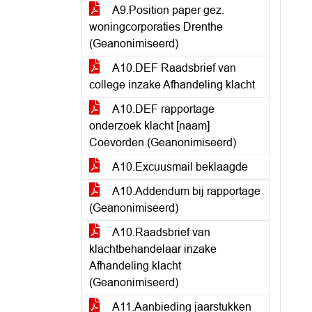
A9.Position paper gez.
woningcorporaties Drenthe
(Geanonimiseerd)
A10.DEF Raadsbrief van
college inzake Afhandeling klacht
A10.DEF rapportage
onderzoek klacht [naam]
Coevorden (Geanonimiseerd)
A10.Excuusmail beklaagde
A10.Addendum bij rapportage
(Geanonimiseerd)
A10.Raadsbrief van
klachtbehandelaar inzake
Afhandeling klacht
(Geanonimiseerd)
A11.Aanbieding jaarstukken