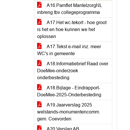
A16.Pamflet MantelzorgNL
inbreng tbv collegeprogramma
A17.Het wc-tekort - hoe groot
is het en hoe kunnen we het
oplossen
A17.Tekst e-mail inz. meer
WC's in gemeente
A18.Informatiebrief Raad over
DoeMee-onderzoek
onderbesteding
A18.Bijlage - Eindrapport-
DoeMee-2025-Onderbesteding
A19.Jaarverslag 2025
welstands-monumentencomm.
gem. Coevorden
A20.Verslag AB