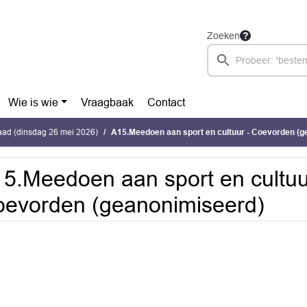
Zoeken
Wie is wie
Vraagbaak
Contact
ad (dinsdag 26 mei 2026)
A15.Meedoen aan sport en cultuur - Coevorden (g
5.Meedoen aan sport en cultuu
evorden (geanonimiseerd)