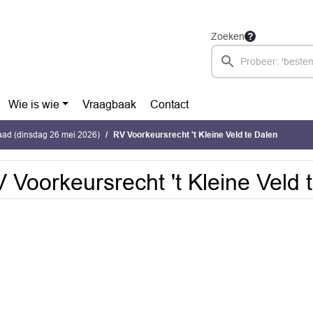
Zoeken
Wie is wie
Vraagbaak
Contact
ad (dinsdag 26 mei 2026)
RV Voorkeursrecht 't Kleine Veld te Dalen
 Voorkeursrecht 't Kleine Veld 