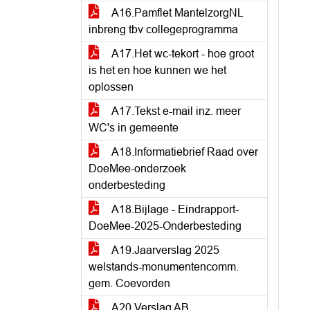
A16.Pamflet MantelzorgNL
inbreng tbv collegeprogramma
A17.Het wc-tekort - hoe groot
is het en hoe kunnen we het
oplossen
A17.Tekst e-mail inz. meer
WC's in gemeente
A18.Informatiebrief Raad over
DoeMee-onderzoek
onderbesteding
A18.Bijlage - Eindrapport-
DoeMee-2025-Onderbesteding
A19.Jaarverslag 2025
welstands-monumentencomm.
gem. Coevorden
A20.Verslag AB