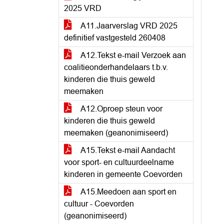
2025 VRD
A11.Jaarverslag VRD 2025
definitief vastgesteld 260408
A12.Tekst e-mail Verzoek aan
coalitieonderhandelaars t.b.v.
kinderen die thuis geweld
meemaken
A12.Oproep steun voor
kinderen die thuis geweld
meemaken (geanonimiseerd)
A15.Tekst e-mail Aandacht
voor sport- en cultuurdeelname
kinderen in gemeente Coevorden
A15.Meedoen aan sport en
cultuur - Coevorden
(geanonimiseerd)