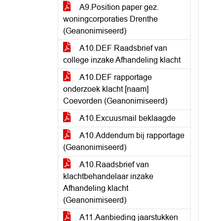
A9.Position paper gez.
woningcorporaties Drenthe
(Geanonimiseerd)
A10.DEF Raadsbrief van
college inzake Afhandeling klacht
A10.DEF rapportage
onderzoek klacht [naam]
Coevorden (Geanonimiseerd)
A10.Excuusmail beklaagde
A10.Addendum bij rapportage
(Geanonimiseerd)
A10.Raadsbrief van
klachtbehandelaar inzake
Afhandeling klacht
(Geanonimiseerd)
A11.Aanbieding jaarstukken