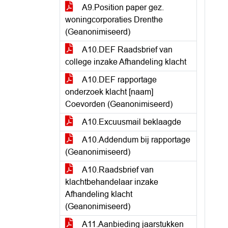
A9.Position paper gez.
woningcorporaties Drenthe
(Geanonimiseerd)
A10.DEF Raadsbrief van
college inzake Afhandeling klacht
A10.DEF rapportage
onderzoek klacht [naam]
Coevorden (Geanonimiseerd)
A10.Excuusmail beklaagde
A10.Addendum bij rapportage
(Geanonimiseerd)
A10.Raadsbrief van
klachtbehandelaar inzake
Afhandeling klacht
(Geanonimiseerd)
A11.Aanbieding jaarstukken