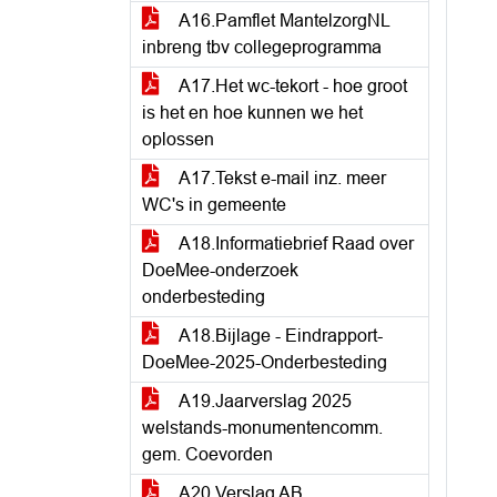
A16.Pamflet MantelzorgNL
inbreng tbv collegeprogramma
A17.Het wc-tekort - hoe groot
is het en hoe kunnen we het
oplossen
A17.Tekst e-mail inz. meer
WC's in gemeente
A18.Informatiebrief Raad over
DoeMee-onderzoek
onderbesteding
A18.Bijlage - Eindrapport-
DoeMee-2025-Onderbesteding
A19.Jaarverslag 2025
welstands-monumentencomm.
gem. Coevorden
A20.Verslag AB