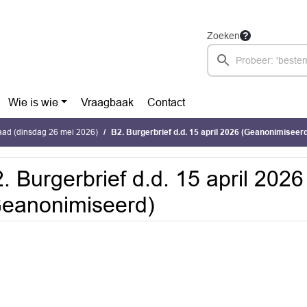
Zoeken
Wie is wie
Vraagbaak
Contact
ad (dinsdag 26 mei 2026)
B2. Burgerbrief d.d. 15 april 2026 (Geanonimiseer
. Burgerbrief d.d. 15 april 2026
eanonimiseerd)