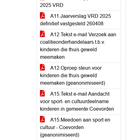
2025 VRD
A11.Jaarverslag VRD 2025
definitief vastgesteld 260408
A12.Tekst e-mail Verzoek aan
coalitieonderhandelaars t.b.v.
kinderen die thuis geweld
meemaken
A12.Oproep steun voor
kinderen die thuis geweld
meemaken (geanonimiseerd)
A15.Tekst e-mail Aandacht
voor sport- en cultuurdeelname
kinderen in gemeente Coevorden
A15.Meedoen aan sport en
cultuur - Coevorden
(geanonimiseerd)