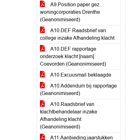
A9.Position paper gez.
woningcorporaties Drenthe
(Geanonimiseerd)
A10.DEF Raadsbrief van
college inzake Afhandeling klacht
A10.DEF rapportage
onderzoek klacht [naam]
Coevorden (Geanonimiseerd)
A10.Excuusmail beklaagde
A10.Addendum bij rapportage
(Geanonimiseerd)
A10.Raadsbrief van
klachtbehandelaar inzake
Afhandeling klacht
(Geanonimiseerd)
A11.Aanbieding jaarstukken