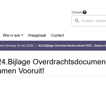
Zoeken
Wie is wie
Vraagbaak
Contact
ad (dinsdag 26 mei 2026)
A24.Bijlage Overdrachtsdocument VDG - Samen Vo
4.Bijlage Overdrachtsdocumen
men Vooruit!