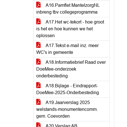
A16.Pamflet MantelzorgNL
inbreng tbv collegeprogramma
A17.Het wc-tekort - hoe groot
is het en hoe kunnen we het
oplossen
A17.Tekst e-mail inz. meer
WC's in gemeente
A18.Informatiebrief Raad over
DoeMee-onderzoek
onderbesteding
A18.Bijlage - Eindrapport-
DoeMee-2025-Onderbesteding
A19.Jaarverslag 2025
welstands-monumentencomm.
gem. Coevorden
A20.Verslag AB