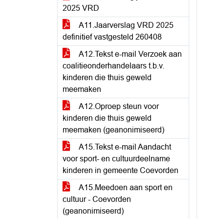
2025 VRD
A11.Jaarverslag VRD 2025
definitief vastgesteld 260408
A12.Tekst e-mail Verzoek aan
coalitieonderhandelaars t.b.v.
kinderen die thuis geweld
meemaken
A12.Oproep steun voor
kinderen die thuis geweld
meemaken (geanonimiseerd)
A15.Tekst e-mail Aandacht
voor sport- en cultuurdeelname
kinderen in gemeente Coevorden
A15.Meedoen aan sport en
cultuur - Coevorden
(geanonimiseerd)