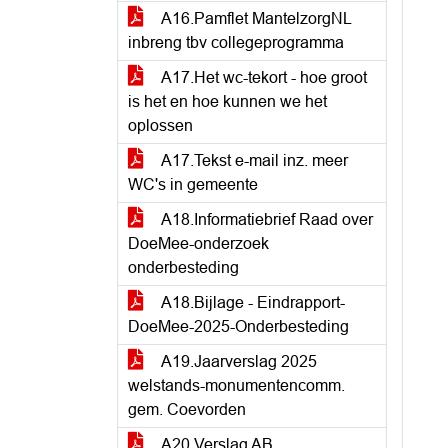
A16.Pamflet MantelzorgNL
inbreng tbv collegeprogramma
A17.Het wc-tekort - hoe groot
is het en hoe kunnen we het
oplossen
A17.Tekst e-mail inz. meer
WC's in gemeente
A18.Informatiebrief Raad over
DoeMee-onderzoek
onderbesteding
A18.Bijlage - Eindrapport-
DoeMee-2025-Onderbesteding
A19.Jaarverslag 2025
welstands-monumentencomm.
gem. Coevorden
A20.Verslag AB