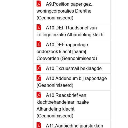
A9.Position paper gez.
woningcorporaties Drenthe
(Geanonimiseerd)
A10.DEF Raadsbrief van
college inzake Afhandeling klacht
A10.DEF rapportage
onderzoek klacht [naam]
Coevorden (Geanonimiseerd)
A10.Excuusmail beklaagde
A10.Addendum bij rapportage
(Geanonimiseerd)
A10.Raadsbrief van
klachtbehandelaar inzake
Afhandeling klacht
(Geanonimiseerd)
A11.Aanbieding jaarstukken