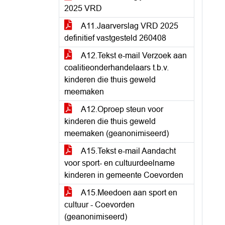
2025 VRD
A11.Jaarverslag VRD 2025
definitief vastgesteld 260408
A12.Tekst e-mail Verzoek aan
coalitieonderhandelaars t.b.v.
kinderen die thuis geweld
meemaken
A12.Oproep steun voor
kinderen die thuis geweld
meemaken (geanonimiseerd)
A15.Tekst e-mail Aandacht
voor sport- en cultuurdeelname
kinderen in gemeente Coevorden
A15.Meedoen aan sport en
cultuur - Coevorden
(geanonimiseerd)