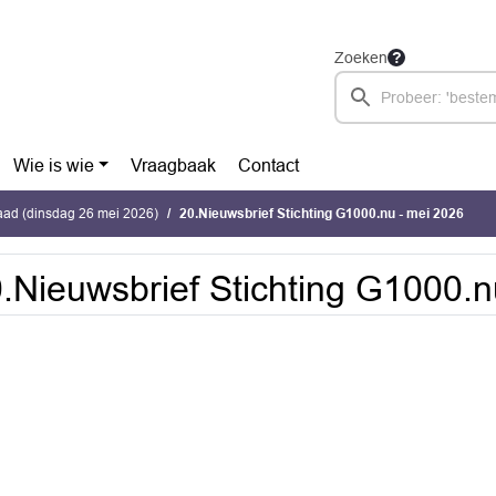
Zoeken
Wie is wie
Vraagbaak
Contact
ad (dinsdag 26 mei 2026)
20.Nieuwsbrief Stichting G1000.nu - mei 2026
.Nieuwsbrief Stichting G1000.n